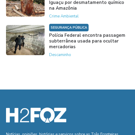
Iguaçu por desmatamento químico
na Amazônia
Crime Ambiental
SEGURANÇA PÚBLICA
Polícia Federal encontra passagem
subterrânea usada para ocultar
mercadorias
Descaminho
Notícias, opiniões, histórias e serviços sobre as Três Fronteiras.