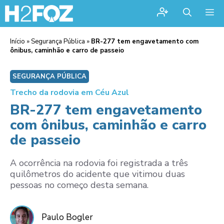
Me
Início
»
Segurança Pública
»
BR-277 tem engavetamento com
ônibus, caminhão e carro de passeio
SEGURANÇA PÚBLICA
Trecho da rodovia em Céu Azul
BR-277 tem engavetamento
com ônibus, caminhão e carro
de passeio
A ocorrência na rodovia foi registrada a três
quilômetros do acidente que vitimou duas
pessoas no começo desta semana.
Paulo Bogler