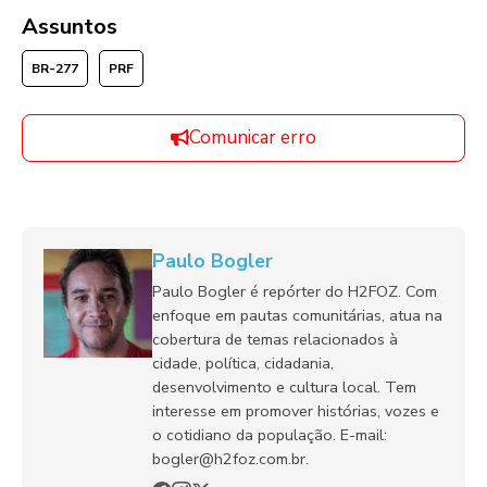
Assuntos
BR-277
PRF
Comunicar erro
Paulo Bogler
Paulo Bogler é repórter do H2FOZ. Com
enfoque em pautas comunitárias, atua na
cobertura de temas relacionados à
cidade, política, cidadania,
desenvolvimento e cultura local. Tem
interesse em promover histórias, vozes e
o cotidiano da população. E-mail:
bogler@h2foz.com.br.