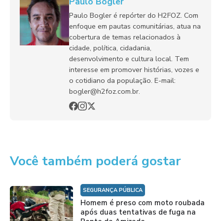
Paulo Bogler
Paulo Bogler é repórter do H2FOZ. Com
enfoque em pautas comunitárias, atua na
cobertura de temas relacionados à
cidade, política, cidadania,
desenvolvimento e cultura local. Tem
interesse em promover histórias, vozes e
o cotidiano da população. E-mail:
bogler@h2foz.com.br.
Você também poderá gostar
SEGURANÇA PÚBLICA
Homem é preso com moto roubada
após duas tentativas de fuga na