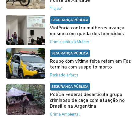
Ponte da Amizade
"Fujão"
SEGURANÇA PÚBLICA
Violência contra mulheres avança
mesmo com queda dos homicídios
Crime contra à Mulher
SEGURANÇA PÚBLICA
Roubo com vítima feita refém em Foz
termina com suspeito morto
Retirado à força
SEGURANÇA PÚBLICA
Polícia Federal desarticula grupo
criminoso de caça com atuação no
Brasil e na Argentina
Crime Ambiental