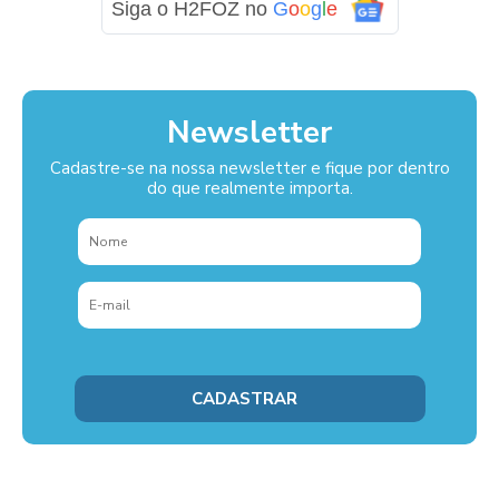
Siga o H2FOZ no
G
o
o
g
l
e
Newsletter
Cadastre-se na nossa newsletter e fique por dentro
do que realmente importa.