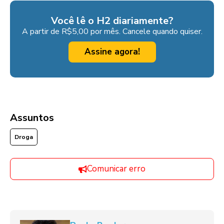
Você lê o H2 diariamente?
A partir de R$5,00 por mês. Cancele quando quiser.
Assine agora!
Assuntos
Droga
Comunicar erro