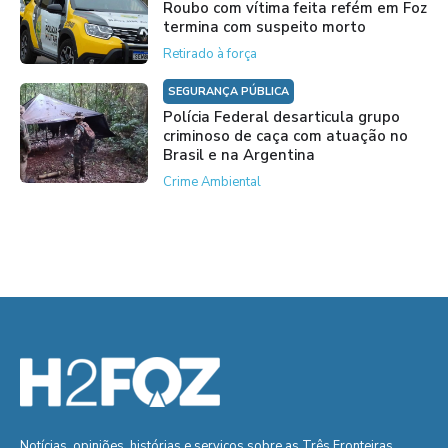
Roubo com vítima feita refém em Foz
termina com suspeito morto
Retirado à força
SEGURANÇA PÚBLICA
Polícia Federal desarticula grupo
criminoso de caça com atuação no
Brasil e na Argentina
Crime Ambiental
Notícias, opiniões, histórias e serviços sobre as Três Fronteiras.