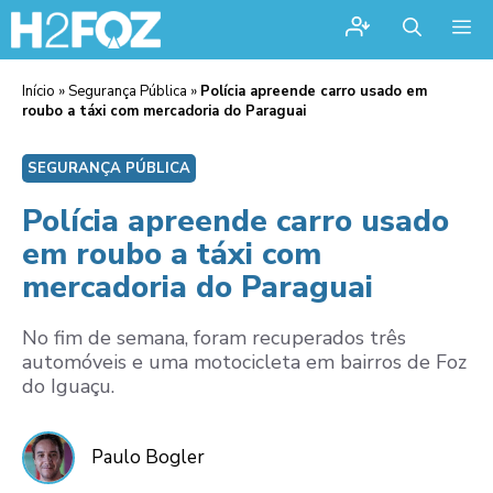
Me
Início
»
Segurança Pública
»
Polícia apreende carro usado em
roubo a táxi com mercadoria do Paraguai
SEGURANÇA PÚBLICA
Polícia apreende carro usado
em roubo a táxi com
mercadoria do Paraguai
No fim de semana, foram recuperados três
automóveis e uma motocicleta em bairros de Foz
do Iguaçu.
Paulo Bogler