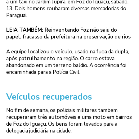
a um táxi no Jardim Jupira, em Foz do Iguaçu, sábado,
13. Dois homens roubaram diversas mercadorias do
Paraguai.
LEIA TAMBÉM:
Reinventando Foz não saiu do
papel, fracasso da prefeitura na preservação de rios
A equipe localizou o veículo, usado na fuga da dupla,
após patrulhamento na região. O carro estava
abandonado em um terreno baldio. A ocorrência foi
encaminhada para a Polícia Civil.
Veículos recuperados
No fim de semana, os policiais militares também
recuperaram três automóveis e uma moto em bairros
de Foz do Iguaçu. Os bens foram levados para a
delegacia judiciária na cidade.