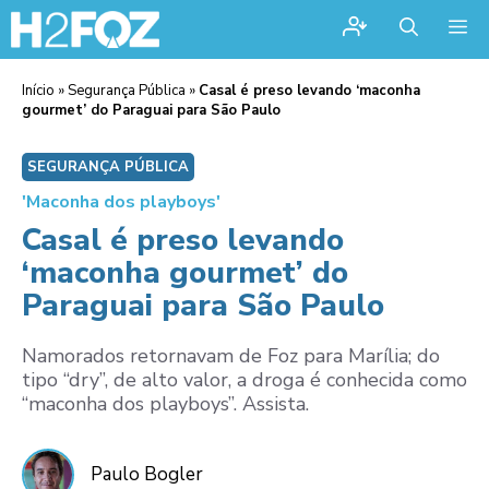
Me
Início
»
Segurança Pública
»
Casal é preso levando ‘maconha
gourmet’ do Paraguai para São Paulo
SEGURANÇA PÚBLICA
'Maconha dos playboys'
Casal é preso levando
‘maconha gourmet’ do
Paraguai para São Paulo
Namorados retornavam de Foz para Marília; do
tipo “dry”, de alto valor, a droga é conhecida como
“maconha dos playboys”. Assista.
Paulo Bogler