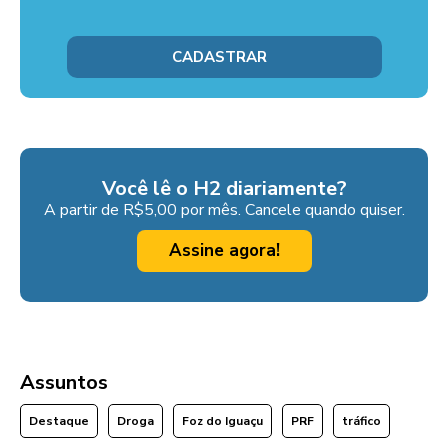
Você lê o H2 diariamente?
A partir de R$5,00 por mês. Cancele quando quiser.
Assine agora!
Assuntos
Destaque
Droga
Foz do Iguaçu
PRF
tráfico