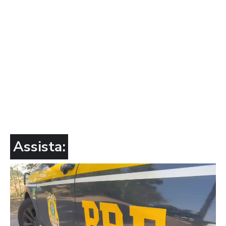
Assista: