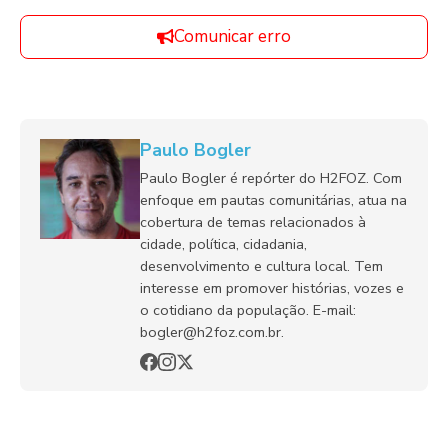
Comunicar erro
Paulo Bogler
Paulo Bogler é repórter do H2FOZ. Com
enfoque em pautas comunitárias, atua na
cobertura de temas relacionados à
cidade, política, cidadania,
desenvolvimento e cultura local. Tem
interesse em promover histórias, vozes e
o cotidiano da população. E-mail:
bogler@h2foz.com.br.