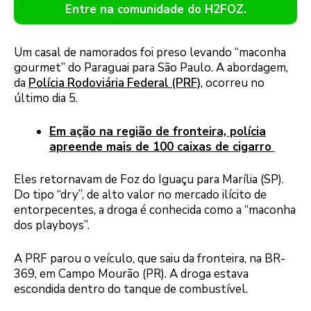
Entre na comunidade do H2FOZ.
Um casal de namorados foi preso levando “maconha
gourmet” do Paraguai para São Paulo. A abordagem,
da
Polícia Rodoviária Federal (PRF)
, ocorreu no
último dia 5.
Em ação na região de fronteira, polícia
apreende mais de 100 caixas de cigarro
Eles retornavam de Foz do Iguaçu para Marília (SP).
Do tipo “dry”, de alto valor no mercado ilícito de
entorpecentes, a droga é conhecida como a “maconha
dos playboys”.
A PRF parou o veículo, que saiu da fronteira, na BR-
369, em Campo Mourão (PR). A droga estava
escondida dentro do tanque de combustível.