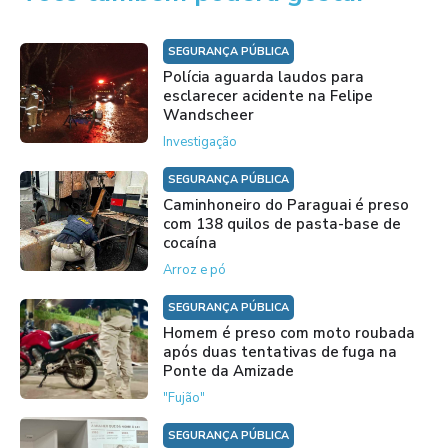
SEGURANÇA PÚBLICA
Polícia aguarda laudos para
esclarecer acidente na Felipe
Wandscheer
Investigação
SEGURANÇA PÚBLICA
Caminhoneiro do Paraguai é preso
com 138 quilos de pasta-base de
cocaína
Arroz e pó
SEGURANÇA PÚBLICA
Homem é preso com moto roubada
após duas tentativas de fuga na
Ponte da Amizade
"Fujão"
SEGURANÇA PÚBLICA