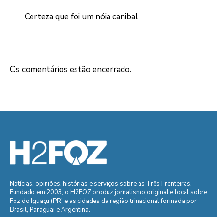
Certeza que foi um nóia canibal
Os comentários estão encerrado.
Notícias, opiniões, histórias e serviços sobre as Três Fronteiras.
Fundado em 2003, o H2FOZ produz jornalismo original e local sobre
Foz do Iguaçu (PR) e as cidades da região trinacional formada por
Brasil, Paraguai e Argentina.