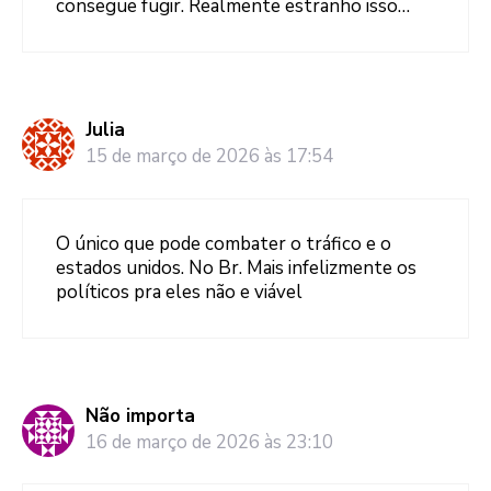
consegue fugir. Realmente estranho isso…
Julia
15 de março de 2026 às 17:54
O único que pode combater o tráfico e o
estados unidos. No Br. Mais infelizmente os
políticos pra eles não e viável
Não importa
16 de março de 2026 às 23:10