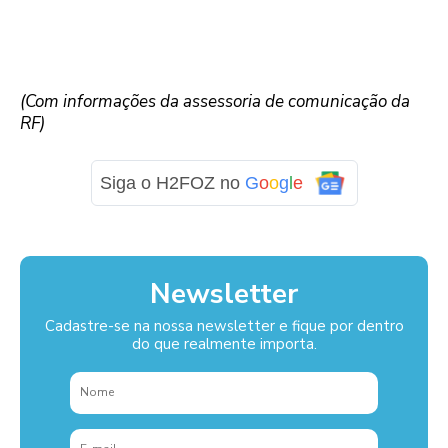
(Com informações da assessoria de comunicação da
RF)
Siga o H2FOZ no
G
o
o
g
l
e
Newsletter
Cadastre-se na nossa newsletter e fique por dentro
do que realmente importa.