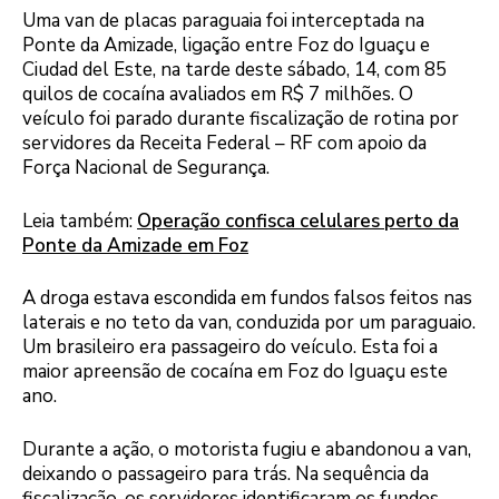
Uma van de placas paraguaia foi interceptada na
Ponte da Amizade, ligação entre Foz do Iguaçu e
Ciudad del Este, na tarde deste sábado, 14, com 85
quilos de cocaína avaliados em R$ 7 milhões. O
veículo foi parado durante fiscalização de rotina por
servidores da Receita Federal – RF com apoio da
Força Nacional de Segurança.
Leia também:
Operação confisca celulares perto da
Ponte da Amizade em Foz
A droga estava escondida em fundos falsos feitos nas
laterais e no teto da van, conduzida por um paraguaio.
Um brasileiro era passageiro do veículo. Esta foi a
maior apreensão de cocaína em Foz do Iguaçu este
ano.
Durante a ação, o motorista fugiu e abandonou a van,
deixando o passageiro para trás. Na sequência da
fiscalização, os servidores identificaram os fundos