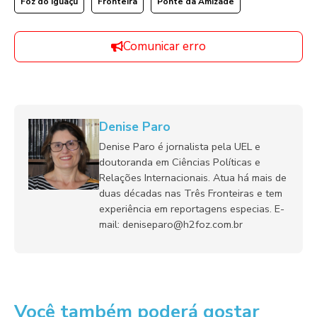
Foz do Iguaçu
Fronteira
Ponte da Amizade
Comunicar erro
Denise Paro
Denise Paro é jornalista pela UEL e
doutoranda em Ciências Políticas e
Relações Internacionais. Atua há mais de
duas décadas nas Três Fronteiras e tem
experiência em reportagens especias. E-
mail: deniseparo@h2foz.com.br
Você também poderá gostar