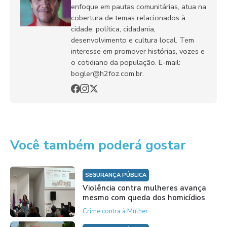
enfoque em pautas comunitárias, atua na
cobertura de temas relacionados à
cidade, política, cidadania,
desenvolvimento e cultura local. Tem
interesse em promover histórias, vozes e
o cotidiano da população. E-mail:
bogler@h2foz.com.br.
Você também poderá gostar
SEGURANÇA PÚBLICA
Violência contra mulheres avança
mesmo com queda dos homicídios
Crime contra à Mulher