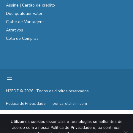
Assine | Cartão de crédito
Doe qualquer valor
Clube de Vantagens
Atrativos
Cota de Compras
H2FOZ © 2026 . Todos os direitos reservados
Política de Privacidade
por carolchaim.com
Utilizamos cookies essenciais e tecnologias semelhantes de
acordo com a nossa Política de Privacidade e, ao continuar