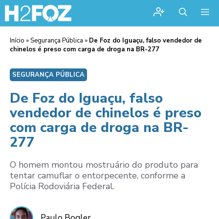
Me
Início
»
Segurança Pública
»
De Foz do Iguaçu, falso vendedor de
chinelos é preso com carga de droga na BR-277
SEGURANÇA PÚBLICA
De Foz do Iguaçu, falso
vendedor de chinelos é preso
com carga de droga na BR-
277
O homem montou mostruário do produto para
tentar camuflar o entorpecente, conforme a
Polícia Rodoviária Federal.
Paulo Bogler