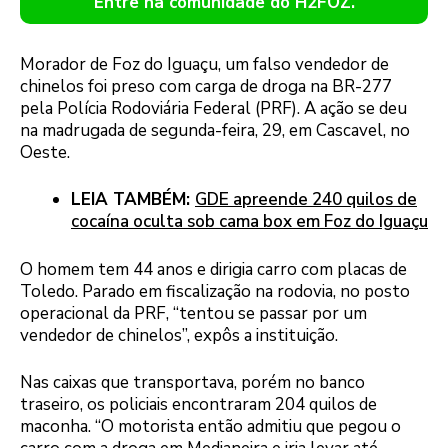
Entre na comunidade do H2FOZ.
Morador de Foz do Iguaçu, um falso vendedor de
chinelos foi preso com carga de droga na BR-277
pela Polícia Rodoviária Federal (PRF). A ação se deu
na madrugada de segunda-feira, 29, em Cascavel, no
Oeste.
LEIA TAMBÉM:
GDE apreende 240 quilos de
cocaína oculta sob cama box em Foz do Iguaçu
O homem tem 44 anos e dirigia carro com placas de
Toledo. Parado em fiscalização na rodovia, no posto
operacional da PRF, “tentou se passar por um
vendedor de chinelos”, expôs a instituição.
Nas caixas que transportava, porém no banco
traseiro, os policiais encontraram 204 quilos de
maconha. “O motorista então admitiu que pegou o