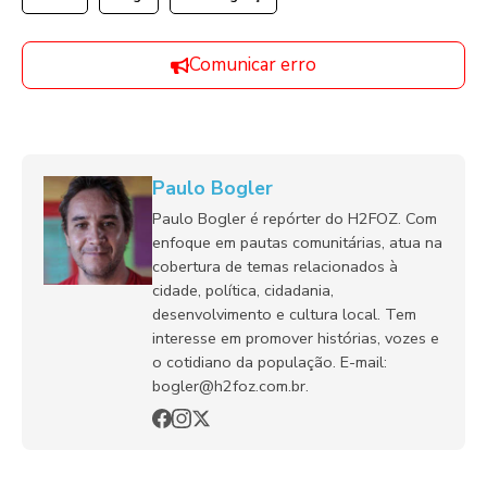
Comunicar erro
Paulo Bogler
Paulo Bogler é repórter do H2FOZ. Com
enfoque em pautas comunitárias, atua na
cobertura de temas relacionados à
cidade, política, cidadania,
desenvolvimento e cultura local. Tem
interesse em promover histórias, vozes e
o cotidiano da população. E-mail:
bogler@h2foz.com.br.