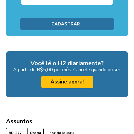
Você lê o H2 diariamente?
A partir de R$5,00 por mês. Cancele quando quiser.
Assine agora!
Assuntos
BR-277
Droga
Foz do Iguaçu