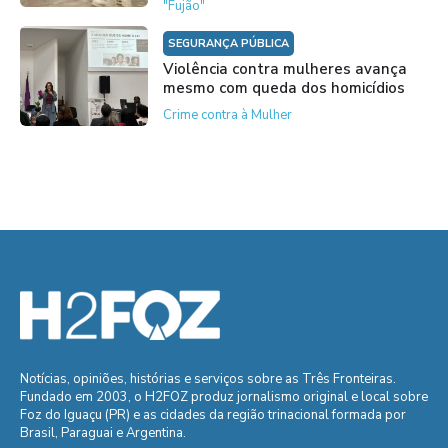
"Fujão"
SEGURANÇA PÚBLICA
Violência contra mulheres avança
mesmo com queda dos homicídios
Crime contra à Mulher
Notícias, opiniões, histórias e serviços sobre as Três Fronteiras.
Fundado em 2003, o H2FOZ produz jornalismo original e local sobre
Foz do Iguaçu (PR) e as cidades da região trinacional formada por
Brasil, Paraguai e Argentina.