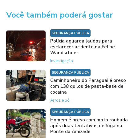
Você também poderá gostar
SEGURANÇA PÚBLICA
Polícia aguarda laudos para
esclarecer acidente na Felipe
Wandscheer
Investigação
SEGURANÇA PÚBLICA
Caminhoneiro do Paraguai é preso
com 138 quilos de pasta-base de
cocaína
Arroz e pó
SEGURANÇA PÚBLICA
Homem é preso com moto roubada
após duas tentativas de fuga na
Ponte da Amizade