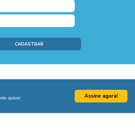
Assine agora!
do quiser.