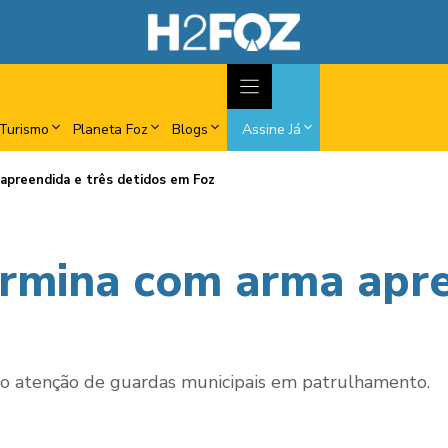
Turismo
Planeta Foz
Blogs
Assine Já
apreendida e três detidos em Foz
rmina com arma apre
do atenção de guardas municipais em patrulhamento.