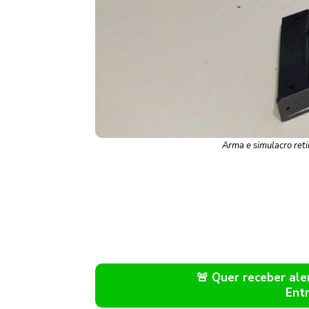
Arma e simulacro reti
🚨 Quer receber a
Ent