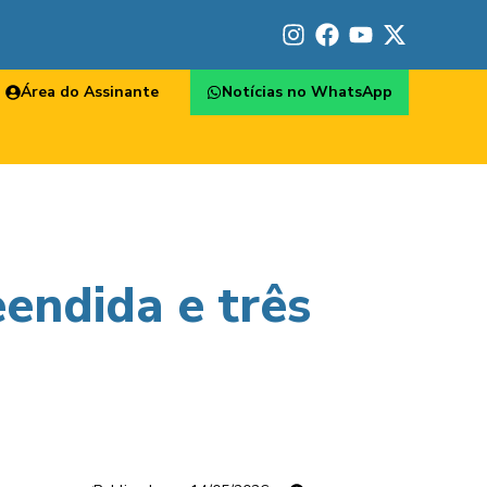
Área do Assinante
Notícias no WhatsApp
endida e três