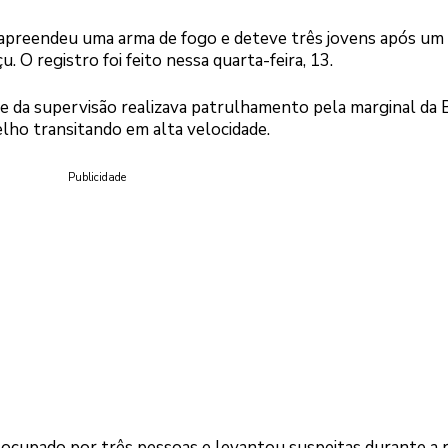
apreendeu uma arma de fogo e deteve três jovens após um
O registro foi feito nessa quarta-feira, 13.
e da supervisão realizava patrulhamento pela marginal da
ho transitando em alta velocidade.
Publicidade
 ocupado por três pessoas e levantou suspeitas durante a 