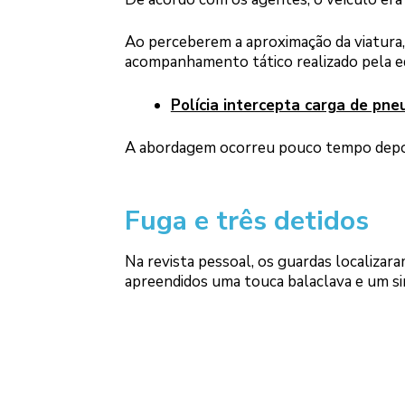
Ao perceberem a aproximação da viatura, 
acompanhamento tático realizado pela eq
Polícia intercepta carga de pne
A abordagem ocorreu pouco tempo depois,
Fuga e três detidos
Na revista pessoal, os guardas localiza
apreendidos uma touca balaclava e um sim