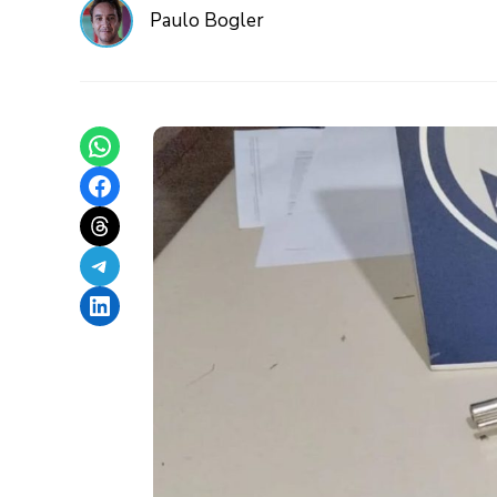
Paulo Bogler
Share on WhatsApp
Share on Facebook
Share on Threads
Share on Telegram
Share on LinkedIn