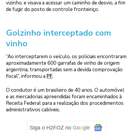
vizinho, e visava a acessar um caminho de desvio, a fim
de fugir do posto de controle fronteiriço.
Golzinho interceptado com
vinho
“Ao interceptarem o veículo, os policiais encontraram
aproximadamente 600 garrafas de vinho de origem
argentina, transportadas sem a devida comprovação
fiscal”, informou a
PF
.
O condutor é um brasileiro de 40 anos. O automóvel
e as mercadorias apreendidas foram encaminhados à
Receita Federal para a realização dos procedimentos
administrativos cabíveis.
Siga o H2FOZ no
G
o
o
g
l
e