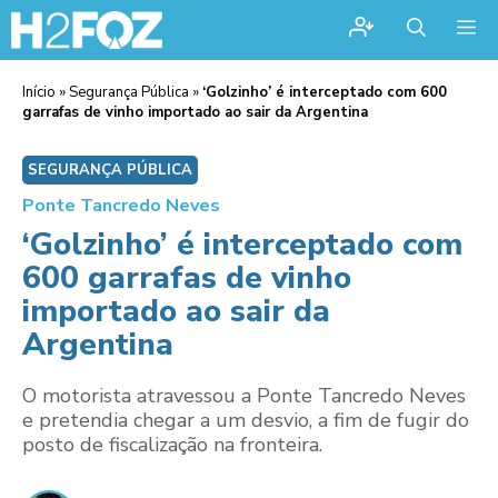
Me
Início
»
Segurança Pública
»
‘Golzinho’ é interceptado com 600
garrafas de vinho importado ao sair da Argentina
SEGURANÇA PÚBLICA
Ponte Tancredo Neves
‘Golzinho’ é interceptado com
600 garrafas de vinho
importado ao sair da
Argentina
O motorista atravessou a Ponte Tancredo Neves
e pretendia chegar a um desvio, a fim de fugir do
posto de fiscalização na fronteira.