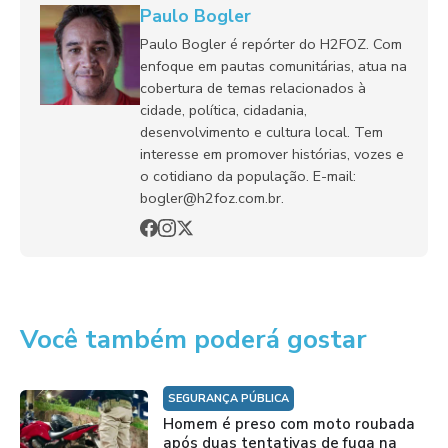
Paulo Bogler
Paulo Bogler é repórter do H2FOZ. Com
enfoque em pautas comunitárias, atua na
cobertura de temas relacionados à
cidade, política, cidadania,
desenvolvimento e cultura local. Tem
interesse em promover histórias, vozes e
o cotidiano da população. E-mail:
bogler@h2foz.com.br.
Você também poderá gostar
SEGURANÇA PÚBLICA
Homem é preso com moto roubada
após duas tentativas de fuga na