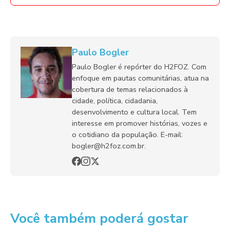
Paulo Bogler
Paulo Bogler é repórter do H2FOZ. Com
enfoque em pautas comunitárias, atua na
cobertura de temas relacionados à
cidade, política, cidadania,
desenvolvimento e cultura local. Tem
interesse em promover histórias, vozes e
o cotidiano da população. E-mail:
bogler@h2foz.com.br.
Você também poderá gostar