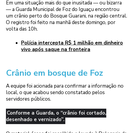
Em uma situação mais do que inusitada — ou bizarra
— a Guarda Municipal de Foz do Iguaçu encontrou
um crânio perto do Bosque Guarani, na região central.
O registro foi feito na manhã deste domingo, por
volta das 10h.
Polícia intercepta R$ 1 milhão em dinheiro
vivo após saque na fronteira
Crânio em bosque de Foz
A equipe foi acionada para confirmar a informação no
local, o que acabou sendo constatado pelos
servidores públicos.
Conforme a Guarda, o “crânio foi cortado,
desenhado e vernizado”.