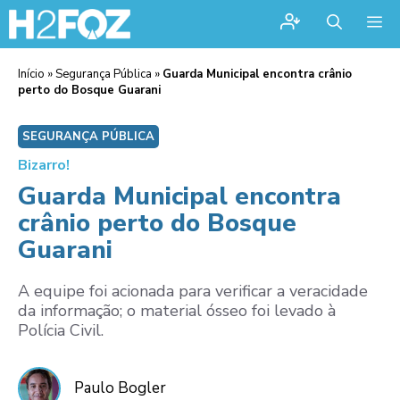
Me
Início
»
Segurança Pública
»
Guarda Municipal encontra crânio
perto do Bosque Guarani
SEGURANÇA PÚBLICA
Bizarro!
Guarda Municipal encontra
crânio perto do Bosque
Guarani
A equipe foi acionada para verificar a veracidade
da informação; o material ósseo foi levado à
Polícia Civil.
Paulo Bogler