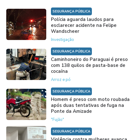
SEGURANÇA PÚBLICA
Polícia aguarda laudos para
esclarecer acidente na Felipe
Wandscheer
Investigação
SEGURANÇA PÚBLICA
Caminhoneiro do Paraguai é preso
com 138 quilos de pasta-base de
cocaína
Arroz e pó
SEGURANÇA PÚBLICA
Homem é preso com moto roubada
após duas tentativas de fuga na
Ponte da Amizade
"Fujão"
SEGURANÇA PÚBLICA
Violência contra mulheres avança