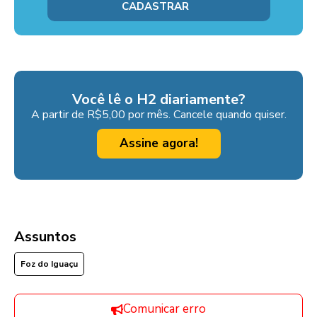
Você lê o H2 diariamente?
A partir de R$5,00 por mês. Cancele quando quiser.
Assine agora!
Assuntos
Foz do Iguaçu
Comunicar erro