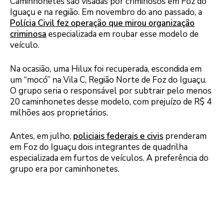
Caminhonetes são visadas por criminosos em Foz do
Iguaçu e na região. Em novembro do ano passado, a
Polícia Civil fez operação que mirou organização
criminosa
especializada em roubar esse modelo de
veículo.
Na ocasião, uma Hilux foi recuperada, escondida em
um “mocó” na Vila C, Região Norte de Foz do Iguaçu.
O grupo seria o responsável por subtrair pelo menos
20 caminhonetes desse modelo, com prejuízo de R$ 4
milhões aos proprietários.
Antes, em julho,
policiais federais e civis
prenderam
em Foz do Iguaçu dois integrantes de quadrilha
especializada em furtos de veículos. A preferência do
grupo era por caminhonetes.