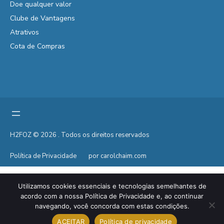
Doe qualquer valor
Clube de Vantagens
Atrativos
Cota de Compras
H2FOZ © 2026 . Todos os direitos reservados
Política de Privacidade
por carolchaim.com
Utilizamos cookies essenciais e tecnologias semelhantes de
acordo com a nossa Política de Privacidade e, ao continuar
navegando, você concorda com estas condições.
ACEITAR
Política de privacidade