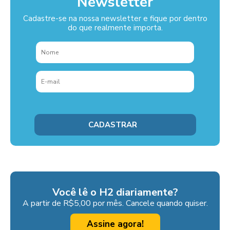
Newsletter
Cadastre-se na nossa newsletter e fique por dentro
do que realmente importa.
Você lê o H2 diariamente?
A partir de R$5,00 por mês. Cancele quando quiser.
Assine agora!