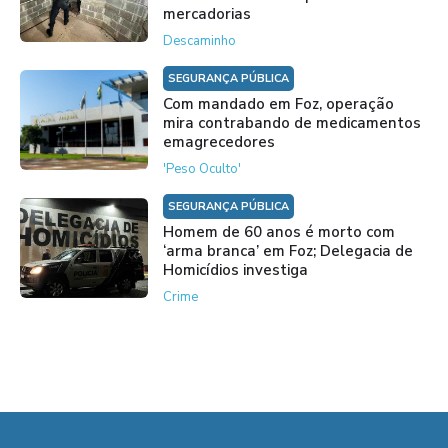
mercadorias
Descaminho
SEGURANÇA PÚBLICA
Com mandado em Foz, operação
mira contrabando de medicamentos
emagrecedores
'Peso Oculto'
SEGURANÇA PÚBLICA
Homem de 60 anos é morto com
‘arma branca’ em Foz; Delegacia de
Homicídios investiga
Crime