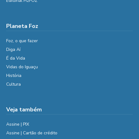
Editorial H2FOZ
Planeta Foz
Foz, o que fazer
Diga Aí
É da Vida
Vidas do Iguaçu
História
Cultura
Veja também
Assine | PIX
Assine | Cartão de crédito