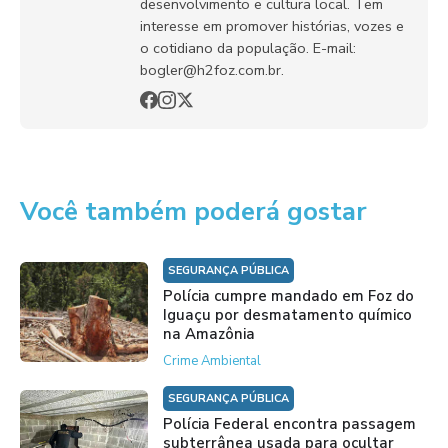
desenvolvimento e cultura local. Tem
interesse em promover histórias, vozes e
o cotidiano da população. E-mail:
bogler@h2foz.com.br.
Você também poderá gostar
SEGURANÇA PÚBLICA
Polícia cumpre mandado em Foz do
Iguaçu por desmatamento químico
na Amazônia
Crime Ambiental
SEGURANÇA PÚBLICA
Polícia Federal encontra passagem
subterrânea usada para ocultar