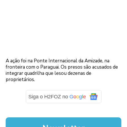
A ação foi na Ponte Internacional da Amizade, na
fronteira com o Paraguai. Os presos são acusados de
integrar quadrilha que lesou dezenas de
proprietários.
Siga o H2FOZ no
G
o
o
g
l
e