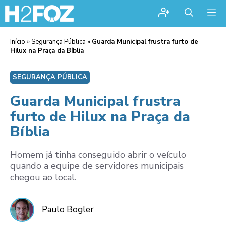
Me
Início
»
Segurança Pública
»
Guarda Municipal frustra furto de
Hilux na Praça da Bíblia
SEGURANÇA PÚBLICA
Guarda Municipal frustra
furto de Hilux na Praça da
Bíblia
Homem já tinha conseguido abrir o veículo
quando a equipe de servidores municipais
chegou ao local.
Paulo Bogler