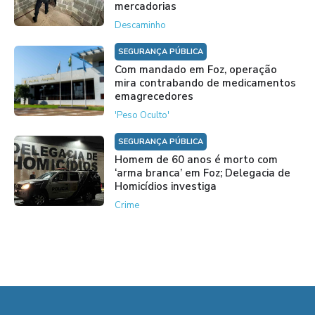
mercadorias
Descaminho
SEGURANÇA PÚBLICA
Com mandado em Foz, operação
mira contrabando de medicamentos
emagrecedores
'Peso Oculto'
SEGURANÇA PÚBLICA
Homem de 60 anos é morto com
‘arma branca’ em Foz; Delegacia de
Homicídios investiga
Crime