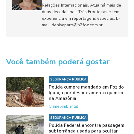
Relações Internacionais. Atua há mais de
duas décadas nas Três Fronteiras e tem
experiência em reportagens especias. E-
mail: deniseparo@h2foz.com.br
Você também poderá gostar
SEGURANÇA PÚBLICA
Polícia cumpre mandado em Foz do
Iguaçu por desmatamento químico
na Amazônia
Crime Ambiental
SEGURANÇA PÚBLICA
Polícia Federal encontra passagem
subterrânea usada para ocultar