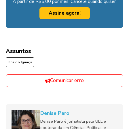
A partir de R$5,00 por mês. Cancele quando quiser.
Assine agora!
Assuntos
Foz do Iguaçu
Comunicar erro
Denise Paro
Denise Paro é jornalista pela UEL e
doutoranda em Ciências Políticas e