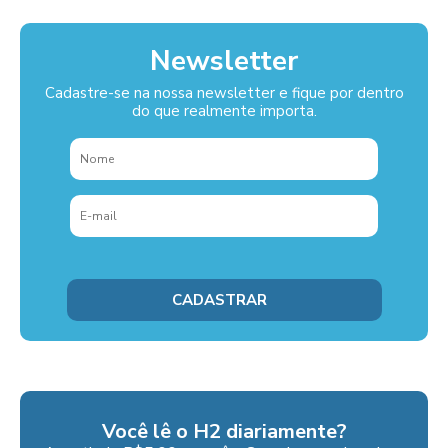
Newsletter
Cadastre-se na nossa newsletter e fique por dentro
do que realmente importa.
Você lê o H2 diariamente?