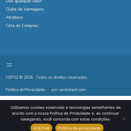
Doe qualquer valor
Clube de Vantagens
Atrativos
Cota de Compras
H2FOZ © 2026 . Todos os direitos reservados
Política de Privacidade
por carolchaim.com
Utilizamos cookies essenciais e tecnologias semelhantes de
acordo com a nossa Política de Privacidade e, ao continuar
navegando, você concorda com estas condições.
ACEITAR
Política de privacidade