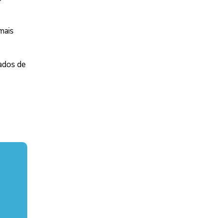
mais
ados de