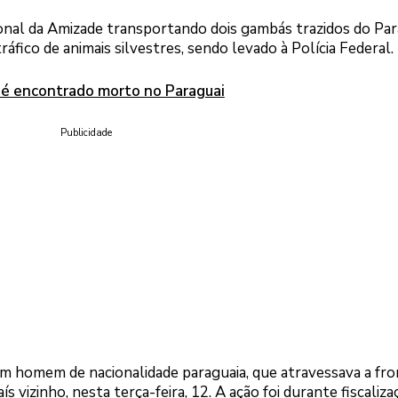
nal da Amizade transportando dois gambás trazidos do Par
ráfico de animais silvestres, sendo levado à Polícia Federal.
é é encontrado morto no Paraguai
Publicidade
 homem de nacionalidade paraguaia, que atravessava a fro
s vizinho, nesta terça-feira, 12. A ação foi durante fiscaliza