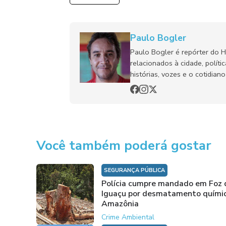
Paulo Bogler
Paulo Bogler é repórter do 
relacionados à cidade, políti
histórias, vozes e o cotidia
Você também poderá gostar
SEGURANÇA PÚBLICA
Polícia cumpre mandado em Foz 
Iguaçu por desmatamento quími
Amazônia
Crime Ambiental