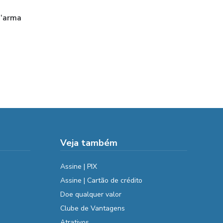
 ‘arma
Veja também
Assine | PIX
Assine | Cartão de crédito
Doe qualquer valor
Clube de Vantagens
Atrativos