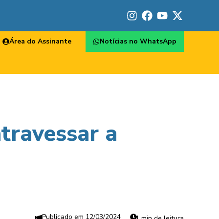
Área do Assinante
Notícias no WhatsApp
travessar a
12/03/2024
1 min de leitura