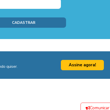
Assine agora!
do quiser.
Comunicar