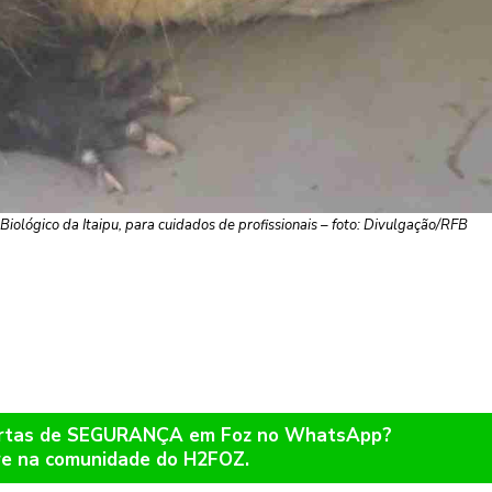
ológico da Itaipu, para cuidados de profissionais – foto: Divulgação/RFB
lertas de SEGURANÇA em Foz no WhatsApp?
re na comunidade do H2FOZ.