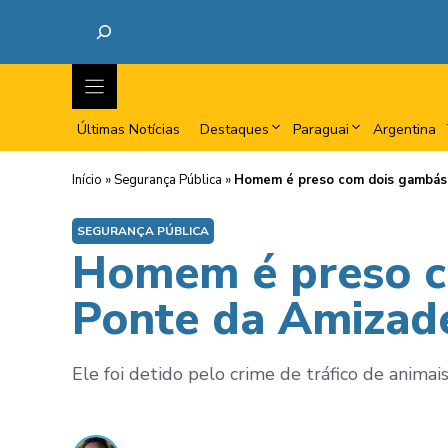
Últimas Notícias
Destaques
Paraguai
Argentina
Início
»
Segurança Pública
»
Homem é preso com dois gambás 
SEGURANÇA PÚBLICA
Homem é preso c
Ponte da Amizad
Ele foi detido pelo crime de tráfico de animais