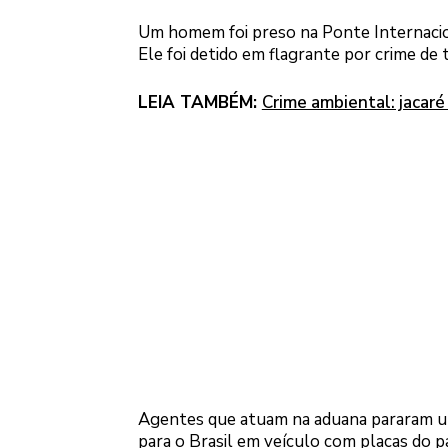
Um homem foi preso na Ponte Internacio
Ele foi detido em flagrante por crime de t
LEIA TAMBÉM:
Crime ambiental: jacar
Agentes que atuam na aduana pararam um
para o Brasil em veículo com placas do paí