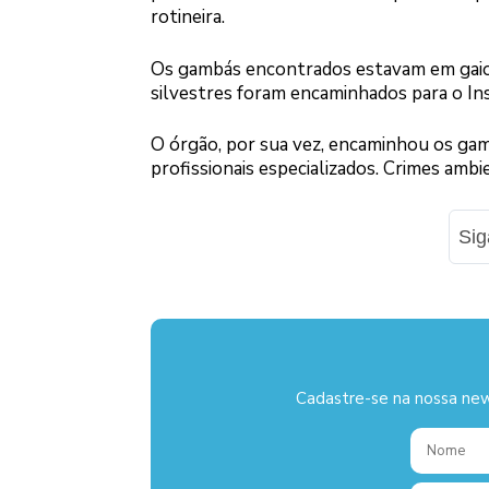
rotineira.
Os gambás encontrados estavam em gaiola
silvestres foram encaminhados para o In
O órgão, por sua vez, encaminhou os gamb
profissionais especializados. Crimes ambi
Si
Cadastre-se na nossa new