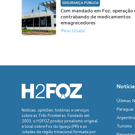
SEGURANÇA PÚBLICA
Com mandado em Foz, operação 
contrabando de medicamentos
emagrecedores
'Peso Oculto'
Notícia
Últimas N
Paraguai
Notícias, opiniões, histórias e serviços
sobre as Três Fronteiras. Fundado em
Argentin
2003, o H2FOZ produz jornalismo original
Turismo
e local sobre Foz do Iguaçu (PR) e as
cidades da região trinacional formada por
Reportag