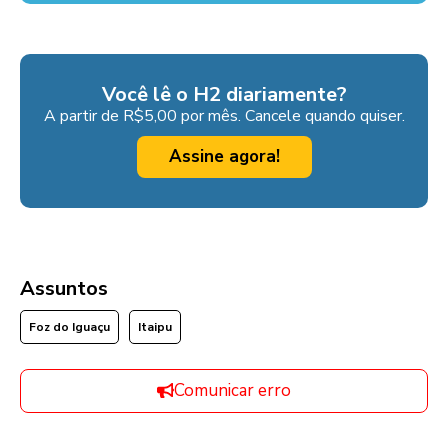
Você lê o H2 diariamente?
A partir de R$5,00 por mês. Cancele quando quiser.
Assine agora!
Assuntos
Foz do Iguaçu
Itaipu
Comunicar erro