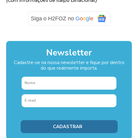
(Com informações de Itaipu Binacional)
Siga o H2FOZ no
G
o
o
g
l
e
Newsletter
Cadastre-se na nossa newsletter e fique por dentro
do que realmente importa.