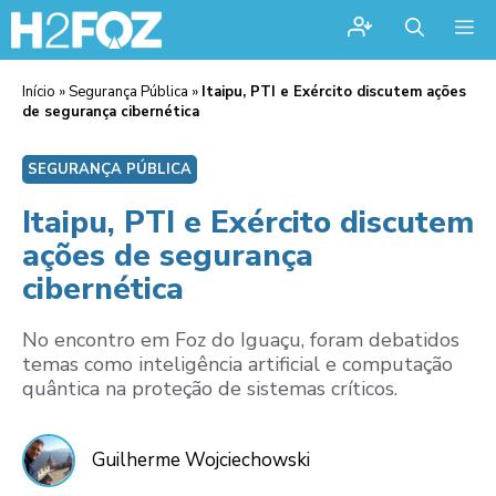
Me
Início
»
Segurança Pública
»
Itaipu, PTI e Exército discutem ações
de segurança cibernética
SEGURANÇA PÚBLICA
Itaipu, PTI e Exército discutem
ações de segurança
cibernética
No encontro em Foz do Iguaçu, foram debatidos
temas como inteligência artificial e computação
quântica na proteção de sistemas críticos.
Guilherme Wojciechowski