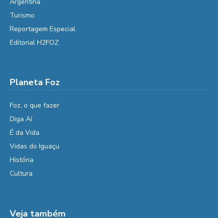
Argentina
Turismo
Reportagem Especial
Editorial H2FOZ
Planeta Foz
Foz, o que fazer
Diga Aí
É da Vida
Vidas do Iguaçu
História
Cultura
Veja também