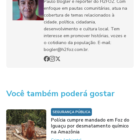
Paulo Bogler é repórter do H2FOZ. Com
enfoque em pautas comunitárias, atua na
cobertura de temas relacionados à
cidade, política, cidadania,
desenvolvimento e cultura local. Tem
interesse em promover histórias, vozes e
o cotidiano da população. E-mail:
bogler@h2foz.com.br.
Você também poderá gostar
SEGURANÇA PÚBLICA
Polícia cumpre mandado em Foz do
Iguaçu por desmatamento químico
na Amazônia