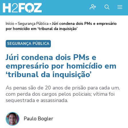
Me
Início
»
Segurança Pública
»
Júri condena dois PMs e empresário
por homicídio em ‘tribunal da inquisição’
SEGURANÇA PÚBLICA
Júri condena dois PMs e
empresário por homicídio em
‘tribunal da inquisição’
As penas são de 20 anos de prisão para cada um,
com perda dos cargos pelos policiais; vítima foi
sequestrada e assassinada.
Paulo Bogler