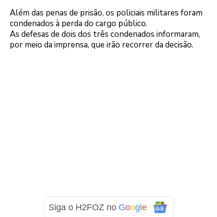
Além das penas de prisão, os policiais militares foram
condenados à perda do cargo público.
As defesas de dois dos três condenados informaram,
por meio da imprensa, que irão recorrer da decisão.
Siga o H2FOZ no
G
o
o
g
l
e