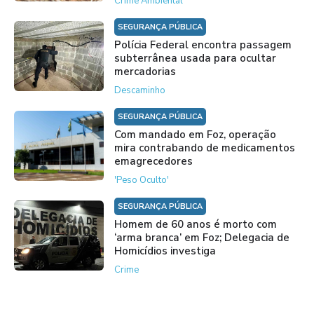
Crime Ambiental
SEGURANÇA PÚBLICA
Polícia Federal encontra passagem
subterrânea usada para ocultar
mercadorias
Descaminho
SEGURANÇA PÚBLICA
Com mandado em Foz, operação
mira contrabando de medicamentos
emagrecedores
'Peso Oculto'
SEGURANÇA PÚBLICA
Homem de 60 anos é morto com
‘arma branca’ em Foz; Delegacia de
Homicídios investiga
Crime