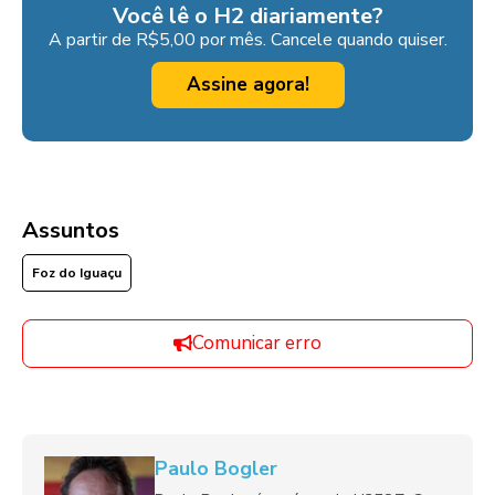
Você lê o H2 diariamente?
A partir de R$5,00 por mês. Cancele quando quiser.
Assine agora!
Assuntos
Foz do Iguaçu
Comunicar erro
Paulo Bogler