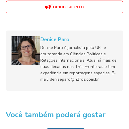
Comunicar erro
Denise Paro
Denise Paro é jornalista pela UEL e
doutoranda em Ciências Políticas e
Relações Internacionais. Atua há mais de
duas décadas nas Três Fronteiras e tem
experiência em reportagens especias. E-
mail: deniseparo@h2foz.com.br
Você também poderá gostar