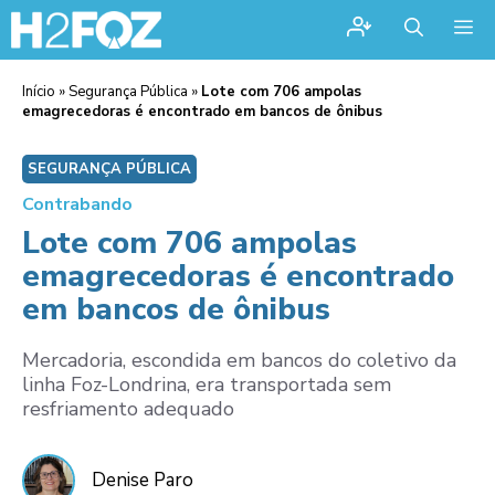
Me
Início
»
Segurança Pública
»
Lote com 706 ampolas
emagrecedoras é encontrado em bancos de ônibus
SEGURANÇA PÚBLICA
Contrabando
Lote com 706 ampolas
emagrecedoras é encontrado
em bancos de ônibus
Mercadoria, escondida em bancos do coletivo da
linha Foz-Londrina, era transportada sem
resfriamento adequado
Denise Paro