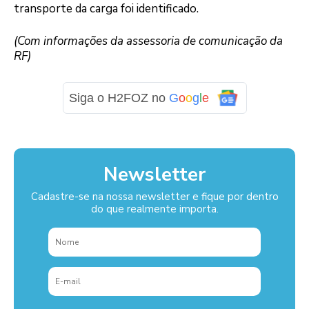
transporte da carga foi identificado.
(Com informações da assessoria de comunicação da
RF)
Siga o H2FOZ no
G
o
o
g
l
e
Newsletter
Cadastre-se na nossa newsletter e fique por dentro
do que realmente importa.