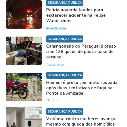
SEGURANÇA PÚBLICA
Polícia aguarda laudos para
esclarecer acidente na Felipe
Wandscheer
Investigação
SEGURANÇA PÚBLICA
Caminhoneiro do Paraguai é preso
com 138 quilos de pasta-base de
cocaína
Arroz e pó
SEGURANÇA PÚBLICA
Homem é preso com moto roubada
após duas tentativas de fuga na
Ponte da Amizade
"Fujão"
SEGURANÇA PÚBLICA
Violência contra mulheres avança
mesmo com queda dos homicídios