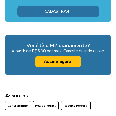
Você lê o H2 diariamente?
A partir de R$5,00 por mês. Cancele quando quiser.
Assine agora!
Assuntos
Contrabando
Foz do Iguaçu
Receita Federal