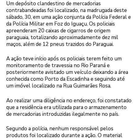
Um depósito clandestino de mercadorias
contrabandeadas foi localizado, na madrugada deste
sábado, 30, em uma ação conjunta da Polícia Federal e
da Polícia Militar em Foz do Iguaçu. Os policiais
apreenderam 20 caixas de cigarros de origem
paraguaia, totalizando aproximadamente dez mil
maços, além de 12 pneus trazidos do Paraguai.
A ação teve início após os policiais terem feito um
monitoramento de travessia no Rio Paraná e
posteriormente avistado um veículo deixando a área
conhecida como Porto da Escadinha e seguindo até
um imóvel localizado na Rua Guimarães Rosa.
Ao realizar uma diligência no endereço, foi constatado
que a residência era utilizada para o armazenamento
de mercadorias introduzidas ilegalmente no país.
Segundo a polícia, nenhum responsável pelos
produtos foi localizado durante a ação. O material