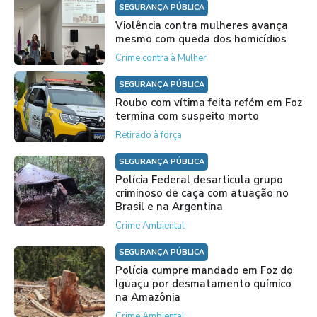
SEGURANÇA PÚBLICA
Violência contra mulheres avança
mesmo com queda dos homicídios
Crime contra à Mulher
SEGURANÇA PÚBLICA
Roubo com vítima feita refém em Foz
termina com suspeito morto
Retirado à força
SEGURANÇA PÚBLICA
Polícia Federal desarticula grupo
criminoso de caça com atuação no
Brasil e na Argentina
Crime Ambiental
SEGURANÇA PÚBLICA
Polícia cumpre mandado em Foz do
Iguaçu por desmatamento químico
na Amazônia
Crime Ambiental