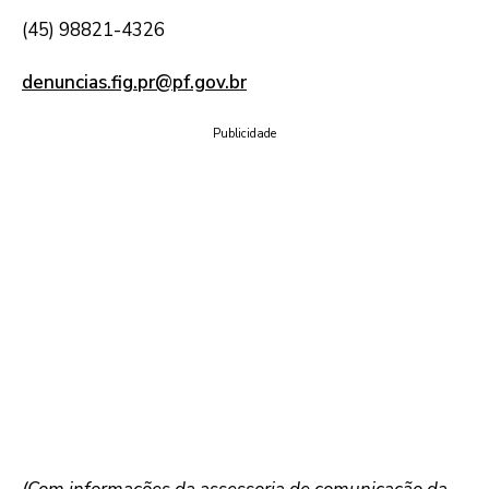
(45) 98821-4326
denuncias.fig.pr@pf.gov.br
Publicidade