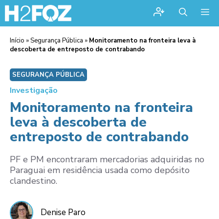
Me
Início
»
Segurança Pública
»
Monitoramento na fronteira leva à
descoberta de entreposto de contrabando
SEGURANÇA PÚBLICA
Investigação
Monitoramento na fronteira
leva à descoberta de
entreposto de contrabando
PF e PM encontraram mercadorias adquiridas no
Paraguai em residência usada como depósito
clandestino.
Denise Paro