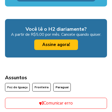
Você lê o H2 diariamente?
A partir de R$5,00 por mês. Cancele quando quiser.
Assine agora!
Assuntos
Foz do Iguaçu
Fronteira
Paraguai
Comunicar erro