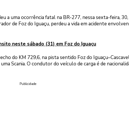
u a uma ocorrência fatal na BR-277, nessa sexta-feira, 30,
rador de Foz do Iguaçu, perdeu a vida em acidente envolve
nsito neste sábado (31) em Foz do Iguaçu
 trecho do KM 729,6, na pista sentido Foz do Iguaçu–Cascavel
uma Scania. O condutor do veículo de carga é de nacionali
Publicidade