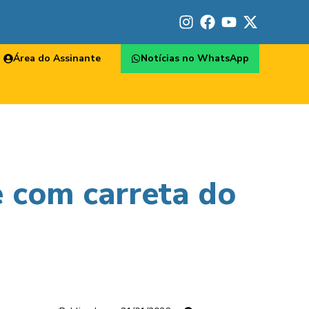
Área do Assinante
Notícias no WhatsApp
e com carreta do