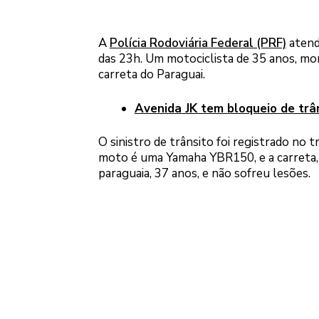
A
Polícia Rodoviária Federal (PRF)
atende
das 23h. Um motociclista de 35 anos, mo
carreta do Paraguai.
Avenida JK tem bloqueio de trâ
O sinistro de trânsito foi registrado no
moto é uma Yamaha YBR150, e a carreta, 
paraguaia, 37 anos, e não sofreu lesões.