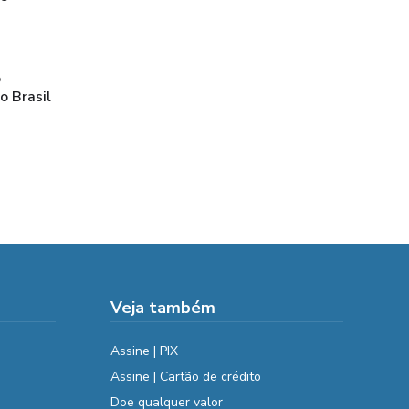
o
o Brasil
Veja também
Assine | PIX
Assine | Cartão de crédito
Doe qualquer valor