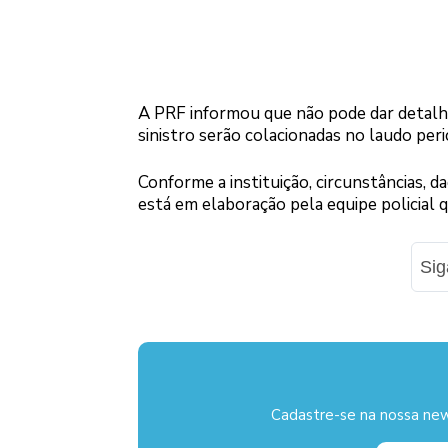
A PRF informou que não pode dar detalhes
sinistro serão colacionadas no laudo peric
Conforme a instituição, circunstâncias, 
está em elaboração pela equipe policial 
Si
Cadastre-se na nossa new