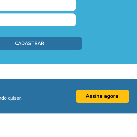
Assine agora!
do quiser.