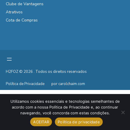
Clube de Vantagens
Atrativos
Cota de Compras
H2FOZ © 2026 . Todos os direitos reservados
Política de Privacidade
por carolchaim.com
Utilizamos cookies essenciais e tecnologias semelhantes de
acordo com a nossa Política de Privacidade e, ao continuar
navegando, você concorda com estas condições.
ACEITAR
Política de privacidade