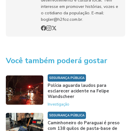
desenvolvimento e cultura local. Tem
interesse em promover histórias, vozes e
o cotidiano da população. E-mail:
bogler@h2foz.com.br.
Você também poderá gostar
SEGURANÇA PÚBLICA
Polícia aguarda laudos para
esclarecer acidente na Felipe
Wandscheer
Investigação
SEGURANÇA PÚBLICA
Caminhoneiro do Paraguai é preso
com 138 quilos de pasta-base de