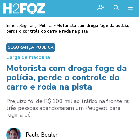
Me
Início
»
Segurança Pública
»
Motorista com droga foge da polícia,
perde o controle do carro e roda na pista
SEGURANÇA PÚBLICA
Carga de maconha
Motorista com droga foge da
polícia, perde o controle do
carro e roda na pista
Prejuízo foi de R$ 100 mil ao tráfico na fronteira;
três pessoas abandonaram um Peugeot para
fugir a pé.
Paulo Bogler