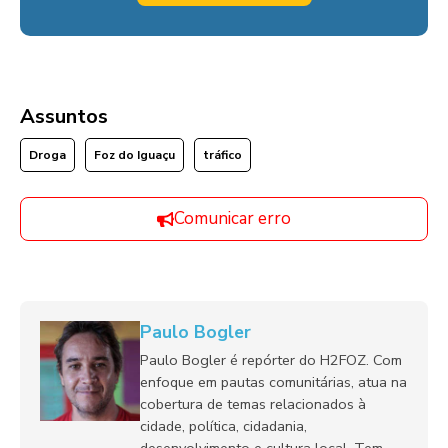
Assuntos
Droga
Foz do Iguaçu
tráfico
Comunicar erro
Paulo Bogler
Paulo Bogler é repórter do H2FOZ. Com
enfoque em pautas comunitárias, atua na
cobertura de temas relacionados à
cidade, política, cidadania,