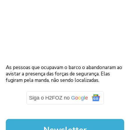
As pessoas que ocupavam o barco o abandonaram ao
avistar a presença das forças de segurança. Elas
fugiram pela manda, não sendo localizadas.
Siga o H2FOZ no
G
o
o
g
l
e
Newsletter