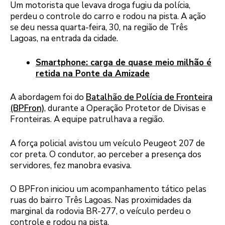
Um motorista que levava droga fugiu da polícia,
perdeu o controle do carro e rodou na pista. A ação
se deu nessa quarta-feira, 30, na região de Três
Lagoas, na entrada da cidade.
Smartphone: carga de quase meio milhão é
retida na Ponte da Amizade
A abordagem foi do
Batalhão de Polícia de Fronteira
(BPFron)
, durante a Operação Protetor de Divisas e
Fronteiras. A equipe patrulhava a região.
A força policial avistou um veículo Peugeot 207 de
cor preta. O condutor, ao perceber a presença dos
servidores, fez manobra evasiva.
O BPFron iniciou um acompanhamento tático pelas
ruas do bairro Três Lagoas. Nas proximidades da
marginal da rodovia BR-277, o veículo perdeu o
controle e rodou na pista.