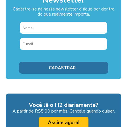
Cadastre-se na nossa newsletter e fique por dentro
do que realmente importa.
Você lê o H2 diariamente?
A partir de R$5,00 por mês. Cancele quando quiser.
Assine agora!