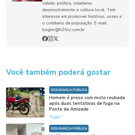
cidade, política, cidadania,
desenvolvimento e cultura local. Tem
interesse em promover histórias, vozes e
o cotidiano da população. E-mail:
bogler@h2foz.com.br.
Você também poderá gostar
SEGURANÇA PÚBLICA
Homem é preso com moto roubada
após duas tentativas de fuga na
Ponte da Amizade
"Fujão"
SEGURANÇA PÚBLICA