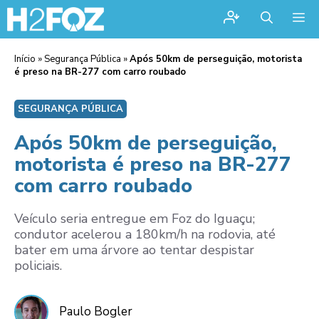
Me
Início
»
Segurança Pública
»
Após 50km de perseguição, motorista
é preso na BR-277 com carro roubado
SEGURANÇA PÚBLICA
Após 50km de perseguição,
motorista é preso na BR-277
com carro roubado
Veículo seria entregue em Foz do Iguaçu;
condutor acelerou a 180km/h na rodovia, até
bater em uma árvore ao tentar despistar
policiais.
Paulo Bogler