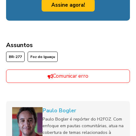
Assine agora!
Assuntos
BR-277
Foz do Iguaçu
Comunicar erro
Paulo Bogler
Paulo Bogler é repórter do H2FOZ. Com
enfoque em pautas comunitárias, atua na
cobertura de temas relacionados à