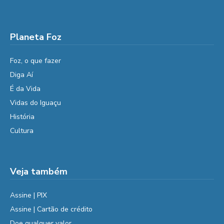
Planeta Foz
Foz, o que fazer
Diga Aí
É da Vida
Vidas do Iguaçu
História
Cultura
Veja também
Assine | PIX
Assine | Cartão de crédito
Doe qualquer valor