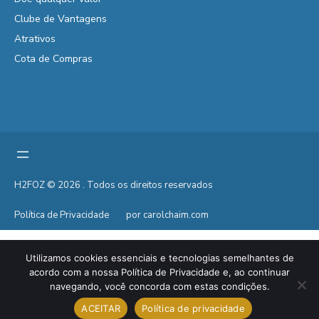
Clube de Vantagens
Atrativos
Cota de Compras
H2FOZ © 2026 . Todos os direitos reservados
Política de Privacidade
por carolchaim.com
Utilizamos cookies essenciais e tecnologias semelhantes de
acordo com a nossa Política de Privacidade e, ao continuar
navegando, você concorda com estas condições.
ACEITAR
Política de privacidade