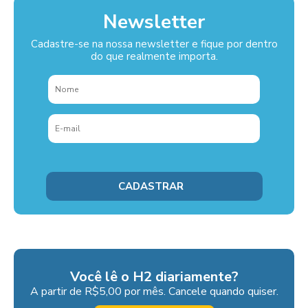
Newsletter
Cadastre-se na nossa newsletter e fique por dentro
do que realmente importa.
Você lê o H2 diariamente?
A partir de R$5,00 por mês. Cancele quando quiser.