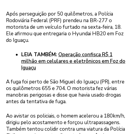
Após perseguição por 50 quilômetros, a Polícia
Rodoviária Federal (PRF) prendeu na BR-277 o
motorista de um veículo furtado na sexta-feira, 18.
Ele afirmou que entregaria o Hyundai HB20 em Foz
do Iguaçu.
LEIA TAMBÉM:
Operação confisca R$ 1
milhão em celulares e eletrônicos em Foz do
Iguaçu
A fuga foi perto de São Miguel do Iguaçu (PR), entre
os quilômetros 655 e 704. O motorista fez várias
manobras perigosas e disse que havia usado drogas
antes da tentativa de fuga.
Ao avistar os policiais, o homem acelerou a 180km/h,
dirigiu pelo acostamento e forçou ultrapassagens.
Também tentou colidir contra uma viatura da Polícia