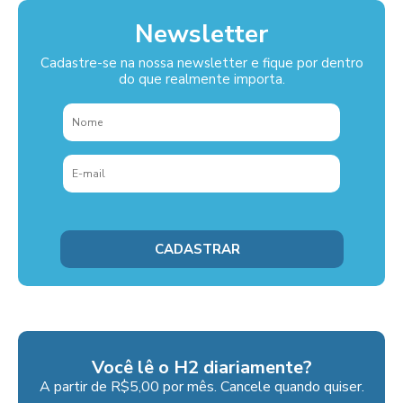
Newsletter
Cadastre-se na nossa newsletter e fique por dentro
do que realmente importa.
Você lê o H2 diariamente?
A partir de R$5,00 por mês. Cancele quando quiser.