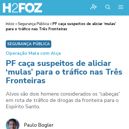
Me
Início
»
Segurança Pública
»
PF caça suspeitos de aliciar ‘mulas’
para o tráfico nas Três Fronteiras
SEGURANÇA PÚBLICA
Operação Mala com Alça
PF caça suspeitos de aliciar
‘mulas’ para o tráfico nas Três
Fronteiras
Alvos são dois homens considerados os “cabeças”
em rota de tráfico de drogas da fronteira para o
Espírito Santo.
Paulo Bogler