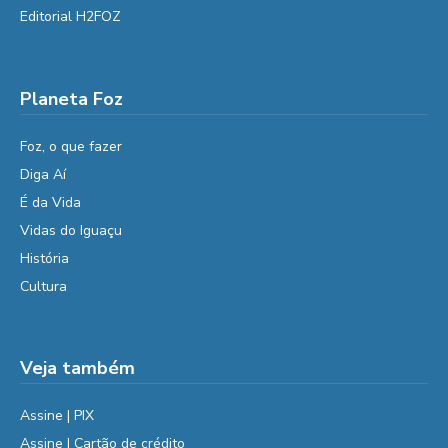
Editorial H2FOZ
Planeta Foz
Foz, o que fazer
Diga Aí
É da Vida
Vidas do Iguaçu
História
Cultura
Veja também
Assine | PIX
Assine | Cartão de crédito