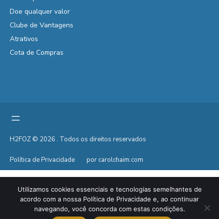
Doe qualquer valor
Clube de Vantagens
Atrativos
Cota de Compras
H2FOZ © 2026 . Todos os direitos reservados
Política de Privacidade
por carolchaim.com
Utilizamos cookies essenciais e tecnologias semelhantes de
acordo com a nossa Política de Privacidade e, ao continuar
navegando, você concorda com estas condições.