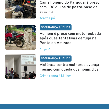
Caminhoneiro do Paraguai é preso
com 138 quilos de pasta-base de
cocaína
Arroz e pó
SEGURANÇA PÚBLICA
Homem é preso com moto roubada
após duas tentativas de fuga na
Ponte da Amizade
"Fujão"
SEGURANÇA PÚBLICA
Violência contra mulheres avança
mesmo com queda dos homicídios
Crime contra à Mulher