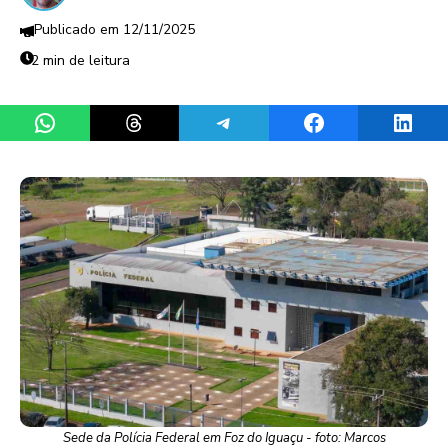
12/11/2025
2 min de leitura
Share on WhatsApp
Share on Threads
Share on Telegram
Share on Facebook
Share 
Sede da Polícia Federal em Foz do Iguaçu - foto: Marcos