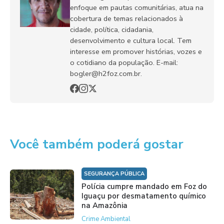
enfoque em pautas comunitárias, atua na
cobertura de temas relacionados à
cidade, política, cidadania,
desenvolvimento e cultura local. Tem
interesse em promover histórias, vozes e
o cotidiano da população. E-mail:
bogler@h2foz.com.br.
Você também poderá gostar
SEGURANÇA PÚBLICA
Polícia cumpre mandado em Foz do
Iguaçu por desmatamento químico
na Amazônia
Crime Ambiental