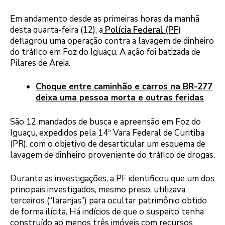
Em andamento desde as primeiras horas da manhã
desta quarta-feira (12), a
Polícia Federal (PF)
deflagrou uma operação contra a lavagem de dinheiro
do tráfico em Foz do Iguaçu. A ação foi batizada de
Pilares de Areia.
Choque entre caminhão e carros na BR-277
deixa uma pessoa morta e outras feridas
São 12 mandados de busca e apreensão em Foz do
Iguaçu, expedidos pela 14ª Vara Federal de Curitiba
(PR), com o objetivo de desarticular um esquema de
lavagem de dinheiro proveniente do tráfico de drogas.
Durante as investigações, a PF identificou que um dos
principais investigados, mesmo preso, utilizava
terceiros (“laranjas”) para ocultar patrimônio obtido
de forma ilícita. Há indícios de que o suspeito tenha
construído ao menos três imóveis com recursos