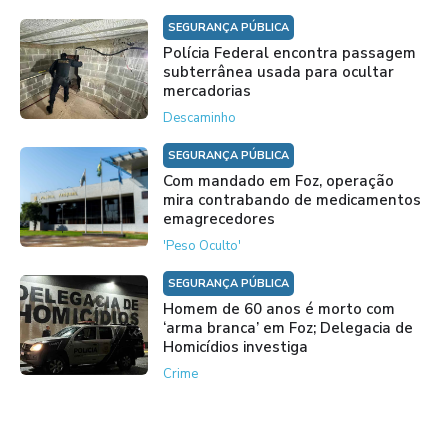
SEGURANÇA PÚBLICA
Polícia Federal encontra passagem
subterrânea usada para ocultar
mercadorias
Descaminho
SEGURANÇA PÚBLICA
Com mandado em Foz, operação
mira contrabando de medicamentos
emagrecedores
'Peso Oculto'
SEGURANÇA PÚBLICA
Homem de 60 anos é morto com
‘arma branca’ em Foz; Delegacia de
Homicídios investiga
Crime