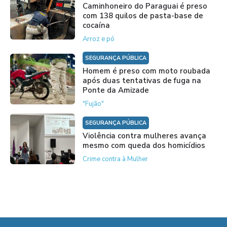
Caminhoneiro do Paraguai é preso
com 138 quilos de pasta-base de
cocaína
Arroz e pó
SEGURANÇA PÚBLICA
Homem é preso com moto roubada
após duas tentativas de fuga na
Ponte da Amizade
"Fujão"
SEGURANÇA PÚBLICA
Violência contra mulheres avança
mesmo com queda dos homicídios
Crime contra à Mulher