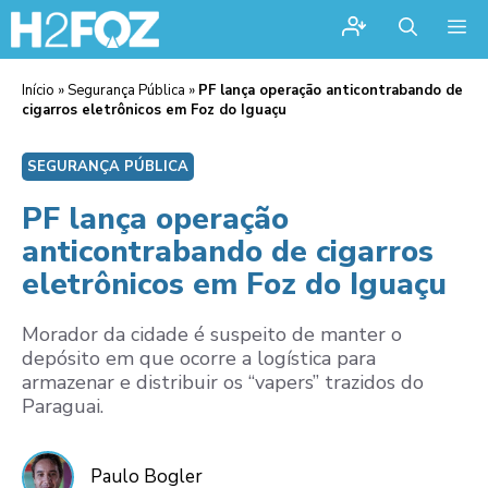
Me
Início
»
Segurança Pública
»
PF lança operação anticontrabando de
cigarros eletrônicos em Foz do Iguaçu
SEGURANÇA PÚBLICA
PF lança operação
anticontrabando de cigarros
eletrônicos em Foz do Iguaçu
Morador da cidade é suspeito de manter o
depósito em que ocorre a logística para
armazenar e distribuir os “vapers” trazidos do
Paraguai.
Paulo Bogler