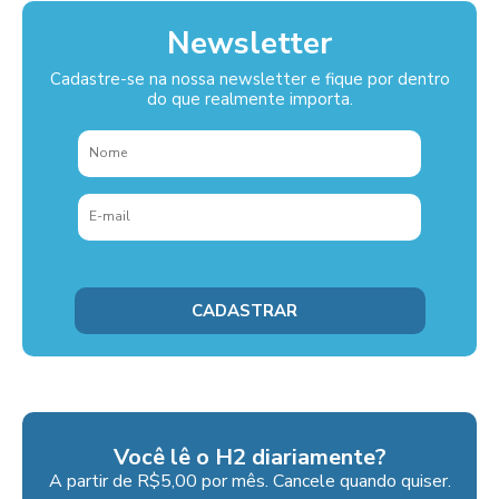
Newsletter
Cadastre-se na nossa newsletter e fique por dentro
do que realmente importa.
Você lê o H2 diariamente?
A partir de R$5,00 por mês. Cancele quando quiser.