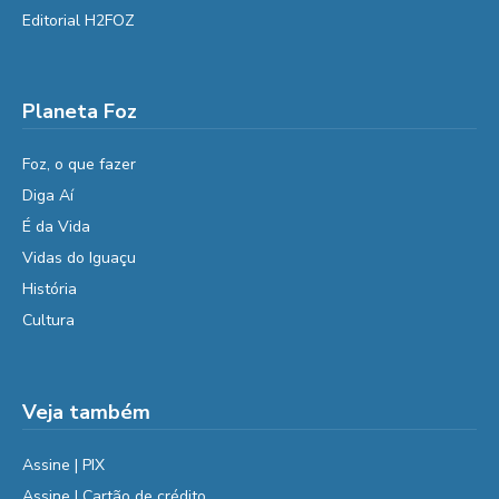
Editorial H2FOZ
Planeta Foz
Foz, o que fazer
Diga Aí
É da Vida
Vidas do Iguaçu
História
Cultura
Veja também
Assine | PIX
Assine | Cartão de crédito