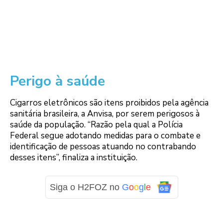
Perigo à saúde
Cigarros eletrônicos são itens proibidos pela agência
sanitária brasileira, a Anvisa, por serem perigosos à
saúde da população. “Razão pela qual a Polícia
Federal segue adotando medidas para o combate e
identificação de pessoas atuando no contrabando
desses itens”, finaliza a instituição.
Siga o H2FOZ no
G
o
o
g
l
e