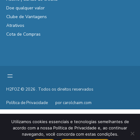
Doe qualquer valor
Clube de Vantagens
Atrativos
Cota de Compras
H2FOZ © 2026 . Todos os direitos reservados
Política de Privacidade
por carolchaim.com
Utilizamos cookies essenciais e tecnologias semelhantes de
acordo com a nossa Política de Privacidade e, ao continuar
navegando, você concorda com estas condições.