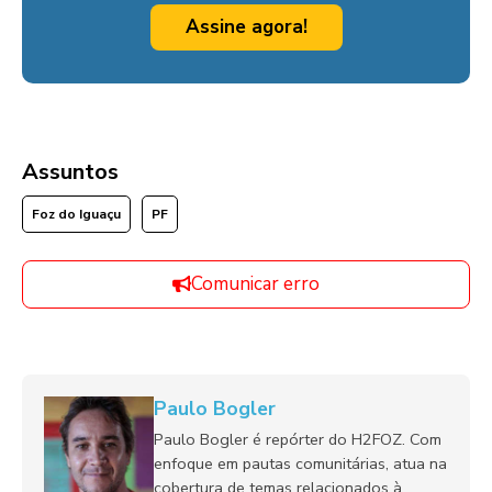
Assine agora!
Assuntos
Foz do Iguaçu
PF
Comunicar erro
Paulo Bogler
Paulo Bogler é repórter do H2FOZ. Com
enfoque em pautas comunitárias, atua na
cobertura de temas relacionados à