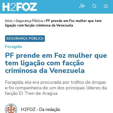
Me
Início
»
Segurança Pública
»
PF prende em Foz mulher que tem
ligação com facção criminosa da Venezuela
SEGURANÇA PÚBLICA
Foragida
PF prende em Foz mulher que
tem ligação com facção
criminosa da Venezuela
Foragida, ela era procurada por tráfico de drogas
e foi companheira de um dos principais líderes da
facção El Tren de Aragua.
H2FOZ - Da redação