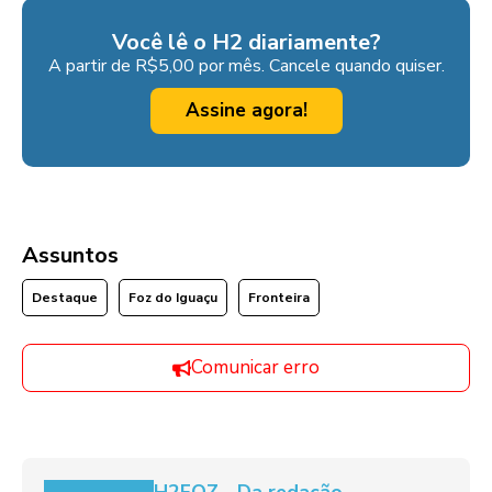
Você lê o H2 diariamente?
A partir de R$5,00 por mês. Cancele quando quiser.
Assine agora!
Assuntos
Destaque
Foz do Iguaçu
Fronteira
Comunicar erro