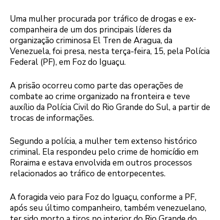
Uma mulher procurada por tráfico de drogas e ex-
companheira de um dos principais líderes da
organização criminosa El Tren de Aragua, da
Venezuela, foi presa, nesta terça-feira, 15, pela Polícia
Federal (PF), em Foz do Iguaçu.
A prisão ocorreu como parte das operações de
combate ao crime organizado na fronteira e teve
auxílio da Polícia Civil do Rio Grande do Sul, a partir de
trocas de informações.
Segundo a polícia, a mulher tem extenso histórico
criminal. Ela respondeu pelo crime de homicídio em
Roraima e estava envolvida em outros processos
relacionados ao tráfico de entorpecentes.
A foragida veio para Foz do Iguaçu, conforme a PF,
após seu último companheiro, também venezuelano,
ter sido morto a tiros no interior do Rio Grande do