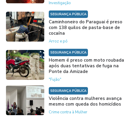
Investigação
SEGURANÇA PÚBLICA
Caminhoneiro do Paraguai é preso
com 138 quilos de pasta-base de
cocaína
Arroz e pó
SEGURANÇA PÚBLICA
Homem é preso com moto roubada
após duas tentativas de fuga na
Ponte da Amizade
"Fujão"
SEGURANÇA PÚBLICA
Violência contra mulheres avança
mesmo com queda dos homicídios
Crime contra à Mulher