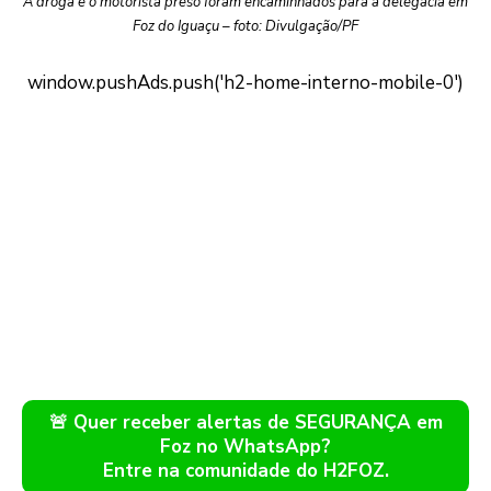
A droga e o motorista preso foram encaminhados para a delegacia em
Foz do Iguaçu – foto: Divulgação/PF
🚨 Quer receber alertas de SEGURANÇA em
Foz no WhatsApp?
Entre na comunidade do H2FOZ.