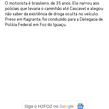
O motorista é brasileiro, de 35 anos. Ele narrou aos
policiais que levaria o caminhão até Cascavel e alegou
não saber da existência de droga oculta no veículo.
Preso em flagrante, foi conduzido para a Delegacia de
Polícia Federal em Foz do Iguaçu.
Siga o H2FOZ no
G
o
o
g
l
e