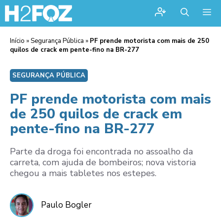
Me
Início
»
Segurança Pública
»
PF prende motorista com mais de 250
quilos de crack em pente-fino na BR-277
SEGURANÇA PÚBLICA
PF prende motorista com mais
de 250 quilos de crack em
pente-fino na BR-277
Parte da droga foi encontrada no assoalho da
carreta, com ajuda de bombeiros; nova vistoria
chegou a mais tabletes nos estepes.
Paulo Bogler