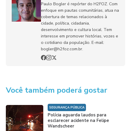
Paulo Bogler é repórter do H2FOZ. Com
enfoque em pautas comunitárias, atua na
cobertura de temas relacionados à
cidade, política, cidadania,
desenvolvimento e cultura local. Tem
interesse em promover histórias, vozes e
o cotidiano da população. E-mail:
bogler@h2foz.com.br.
Você também poderá gostar
SEGURANÇA PÚBLICA
Polícia aguarda laudos para
esclarecer acidente na Felipe
Wandscheer