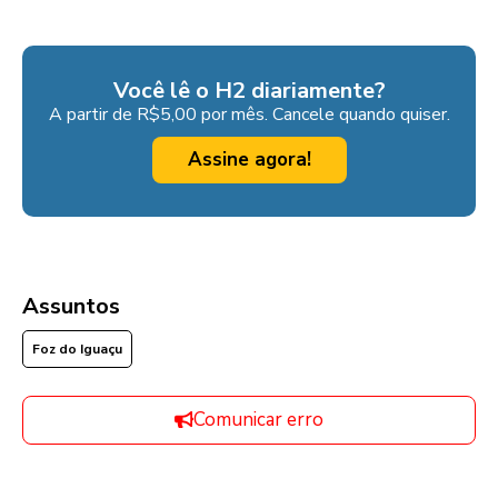
Você lê o H2 diariamente?
A partir de R$5,00 por mês. Cancele quando quiser.
Assine agora!
Assuntos
Foz do Iguaçu
Comunicar erro