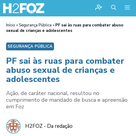
Me
Início
»
Segurança Pública
»
PF sai às ruas para combater abuso
sexual de crianças e adolescentes
SEGURANÇA PÚBLICA
PF sai às ruas para combater
abuso sexual de crianças e
adolescentes
Ação, de caráter nacional, resultou no
cumprimento de mandado de busca e apreensão
em Foz
H2FOZ - Da redação