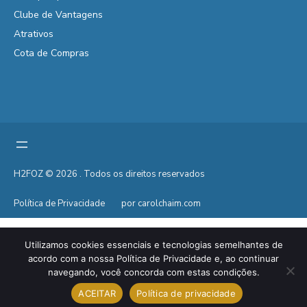
Clube de Vantagens
Atrativos
Cota de Compras
H2FOZ © 2026 . Todos os direitos reservados
Política de Privacidade
por carolchaim.com
Utilizamos cookies essenciais e tecnologias semelhantes de
acordo com a nossa Política de Privacidade e, ao continuar
navegando, você concorda com estas condições.
ACEITAR
Política de privacidade