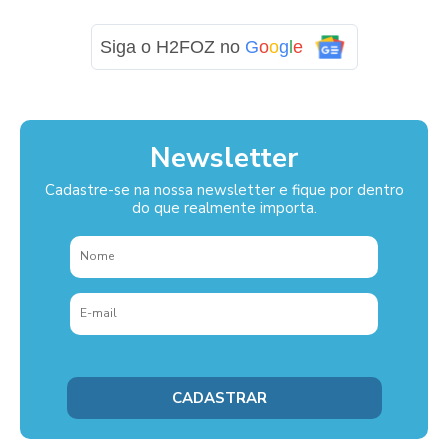
Siga o H2FOZ no
G
o
o
g
l
e
Newsletter
Cadastre-se na nossa newsletter e fique por dentro
do que realmente importa.