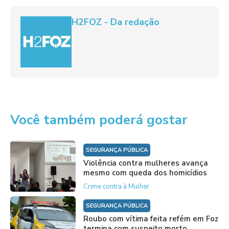
H2FOZ - Da redação
Você também poderá gostar
SEGURANÇA PÚBLICA
Violência contra mulheres avança
mesmo com queda dos homicídios
Crime contra à Mulher
SEGURANÇA PÚBLICA
Roubo com vítima feita refém em Foz
termina com suspeito morto