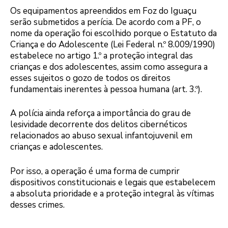
Os equipamentos apreendidos em Foz do Iguaçu
serão submetidos a perícia. De acordo com a PF, o
nome da operação foi escolhido porque o Estatuto da
Criança e do Adolescente (Lei Federal n.º 8.009/1990)
estabelece no artigo 1.º a proteção integral das
crianças e dos adolescentes, assim como assegura a
esses sujeitos o gozo de todos os direitos
fundamentais inerentes à pessoa humana (art. 3.º).
A polícia ainda reforça a importância do grau de
lesividade decorrente dos delitos cibernéticos
relacionados ao abuso sexual infantojuvenil em
crianças e adolescentes.
Por isso, a operação é uma forma de cumprir
dispositivos constitucionais e legais que estabelecem
a absoluta prioridade e a proteção integral às vítimas
desses crimes.