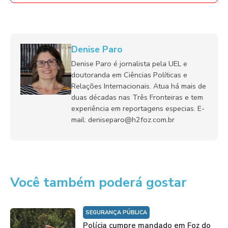
Denise Paro
Denise Paro é jornalista pela UEL e
doutoranda em Ciências Políticas e
Relações Internacionais. Atua há mais de
duas décadas nas Três Fronteiras e tem
experiência em reportagens especias. E-
mail: deniseparo@h2foz.com.br
Você também poderá gostar
SEGURANÇA PÚBLICA
Polícia cumpre mandado em Foz do