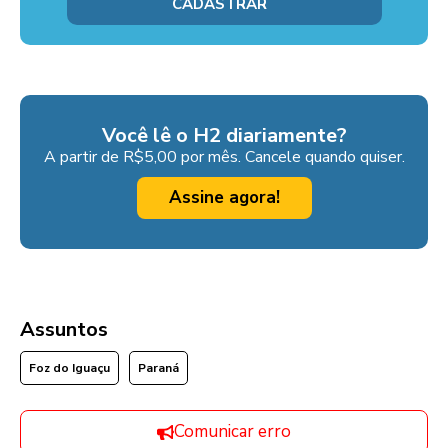
Você lê o H2 diariamente?
A partir de R$5,00 por mês. Cancele quando quiser.
Assine agora!
Assuntos
Foz do Iguaçu
Paraná
Comunicar erro