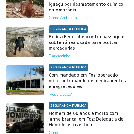
Iguaçu por desmatamento químico
na Amazônia
Crime Ambiental
SEGURANÇA PÚBLICA
Polícia Federal encontra passagem
subterrânea usada para ocultar
mercadorias
Descaminho
SEGURANÇA PÚBLICA
Com mandado em Foz, operação
mira contrabando de medicamentos
emagrecedores
'Peso Oculto'
SEGURANÇA PÚBLICA
Homem de 60 anos é morto com
‘arma branca’ em Foz; Delegacia de
Homicídios investiga
Crime