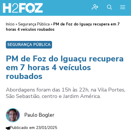
Me
Início
»
Segurança Pública
»
PM de Foz do Iguaçu recupera em 7
horas 4 veículos roubados
SEGURANÇA PÚBLICA
PM de Foz do Iguaçu recupera
em 7 horas 4 veículos
roubados
Abordagens foram das 15h às 22h, na Vila Portes,
São Sebastião, centro e Jardim América.
Paulo Bogler
23/01/2025