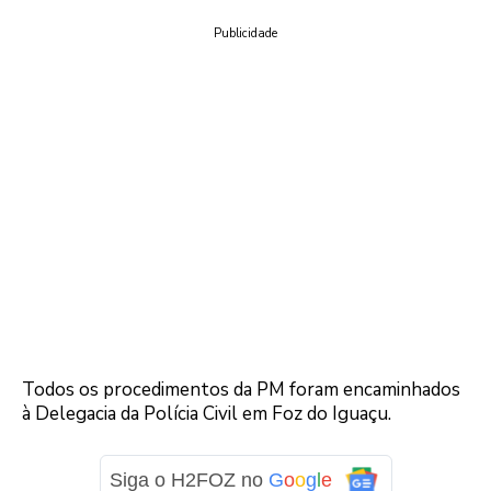
Publicidade
Todos os procedimentos da PM foram encaminhados
à Delegacia da Polícia Civil em Foz do Iguaçu.
Siga o H2FOZ no
G
o
o
g
l
e