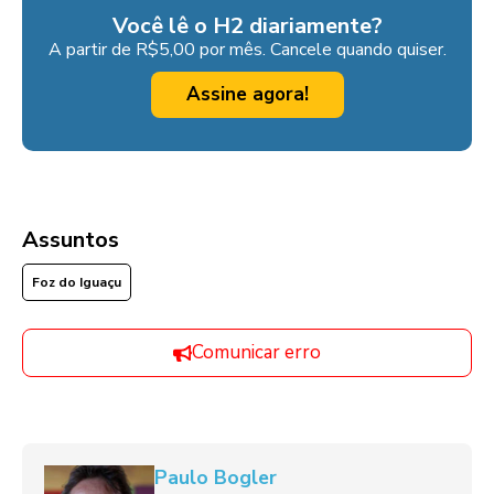
Você lê o H2 diariamente?
A partir de R$5,00 por mês. Cancele quando quiser.
Assine agora!
Assuntos
Foz do Iguaçu
Comunicar erro
Paulo Bogler