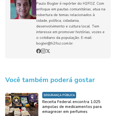
Paulo Bogler é repórter do H2FOZ. Com
enfoque em pautas comunitárias, atua na
cobertura de temas relacionados à
cidade, política, cidadania,
desenvolvimento e cultura local. Tem
interesse em promover histórias, vozes e
o cotidiano da população. E-mail:
bogler@h2foz.com.br.
Você também poderá gostar
SEGURANÇA PÚBLICA
Receita Federal encontra 1.025
ampolas de medicamentos para
emagrecer em perfumes