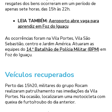
resgates dos bens ocorreram em um período de
apenas sete horas, das 15h às 22h.
LEIA TAMBÉM:
Aeroporto abre vaga para
aprendiz em Foz do Iguaçu
As ocorrências foram na Vila Portes, Vila São
Sebastião, centro e Jardim América. Atuaram as
equipes do
14.º Batalhão de Polícia Militar (BPM)
em
Foz do Iguaçu.
Veículos recuperados
Perto das 15h20, militares do grupo Rocam
realizaram patrulhamento nas imediações da Vila
Portes. Na ocasião, localizaram uma motocicleta com
queixa de furto/roubo do dia anterior.