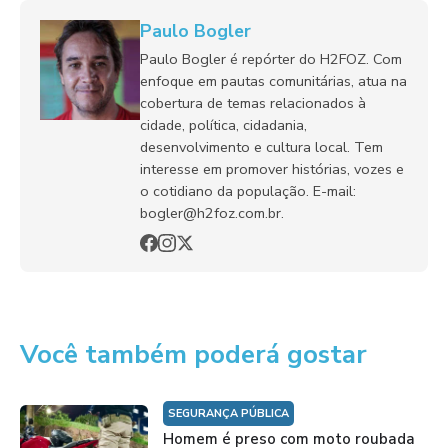
Paulo Bogler
Paulo Bogler é repórter do H2FOZ. Com
enfoque em pautas comunitárias, atua na
cobertura de temas relacionados à
cidade, política, cidadania,
desenvolvimento e cultura local. Tem
interesse em promover histórias, vozes e
o cotidiano da população. E-mail:
bogler@h2foz.com.br.
Você também poderá gostar
SEGURANÇA PÚBLICA
Homem é preso com moto roubada