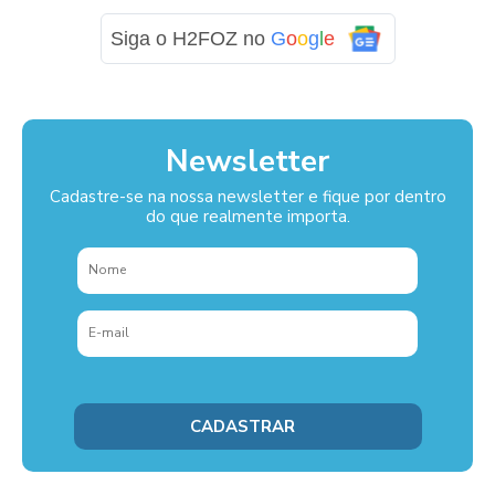
Siga o H2FOZ no
G
o
o
g
l
e
Newsletter
Cadastre-se na nossa newsletter e fique por dentro
do que realmente importa.