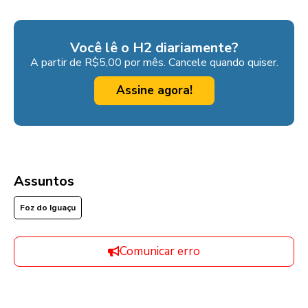
Você lê o H2 diariamente?
A partir de R$5,00 por mês. Cancele quando quiser.
Assine agora!
Assuntos
Foz do Iguaçu
Comunicar erro