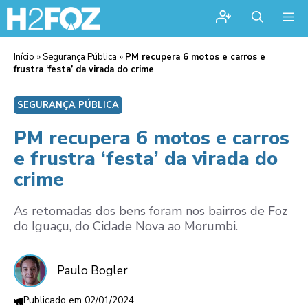
Me
Início
»
Segurança Pública
»
PM recupera 6 motos e carros e
frustra ‘festa’ da virada do crime
SEGURANÇA PÚBLICA
PM recupera 6 motos e carros
e frustra ‘festa’ da virada do
crime
As retomadas dos bens foram nos bairros de Foz
do Iguaçu, do Cidade Nova ao Morumbi.
Paulo Bogler
02/01/2024