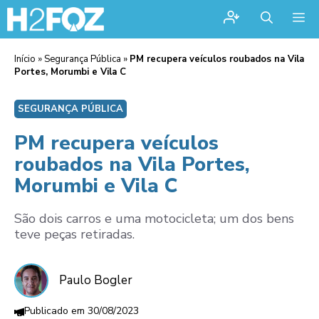
Me
Início
»
Segurança Pública
»
PM recupera veículos roubados na Vila
Portes, Morumbi e Vila C
SEGURANÇA PÚBLICA
PM recupera veículos
roubados na Vila Portes,
Morumbi e Vila C
São dois carros e uma motocicleta; um dos bens
teve peças retiradas.
Paulo Bogler
30/08/2023