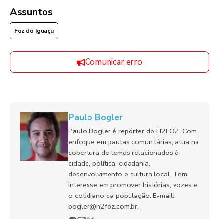
Assuntos
Foz do Iguaçu
Comunicar erro
Paulo Bogler
Paulo Bogler é repórter do H2FOZ. Com
enfoque em pautas comunitárias, atua na
cobertura de temas relacionados à
cidade, política, cidadania,
desenvolvimento e cultura local. Tem
interesse em promover histórias, vozes e
o cotidiano da população. E-mail:
bogler@h2foz.com.br.