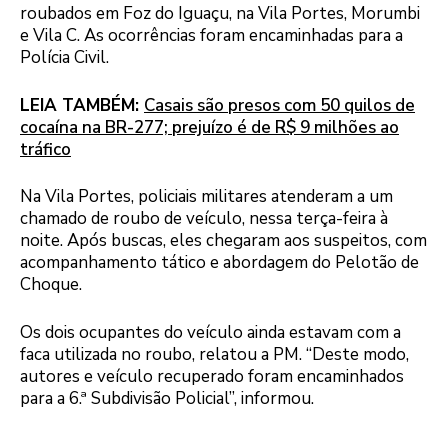
roubados em Foz do Iguaçu, na Vila Portes, Morumbi
e Vila C. As ocorrências foram encaminhadas para a
Polícia Civil.
LEIA TAMBÉM:
Casais são presos com 50 quilos de
cocaína na BR-277; prejuízo é de R$ 9 milhões ao
tráfico
Na Vila Portes, policiais militares atenderam a um
chamado de roubo de veículo, nessa terça-feira à
noite. Após buscas, eles chegaram aos suspeitos, com
acompanhamento tático e abordagem do Pelotão de
Choque.
Os dois ocupantes do veículo ainda estavam com a
faca utilizada no roubo, relatou a PM. “Deste modo,
autores e veículo recuperado foram encaminhados
para a 6.ª Subdivisão Policial”, informou.