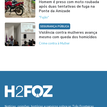
Homem é preso com moto roubada
após duas tentativas de fuga na
Ponte da Amizade
"Fujão"
SEGURANÇA PÚBLICA
Violência contra mulheres avança
mesmo com queda dos homicídios
Crime contra à Mulher
Notícias, opiniões, histórias e serviços sobre as Três Fronteiras.