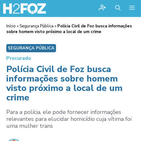
Me
Início
»
Segurança Pública
»
Polícia Civil de Foz busca informações
sobre homem visto próximo a local de um crime
SEGURANÇA PÚBLICA
Procurado
Polícia Civil de Foz busca
informações sobre homem
visto próximo a local de um
crime
Para a polícia, ele pode fornecer informações
relevantes para elucidar homicídio cuja vítima foi
uma mulher trans