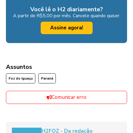
Você lê o H2 diariamente?
A partir de R$5,00 por mês. Cancele quando quiser.
Assine agora!
Assuntos
Foz do Iguaçu
Paraná
Comunicar erro
H2FOZ - Da redação