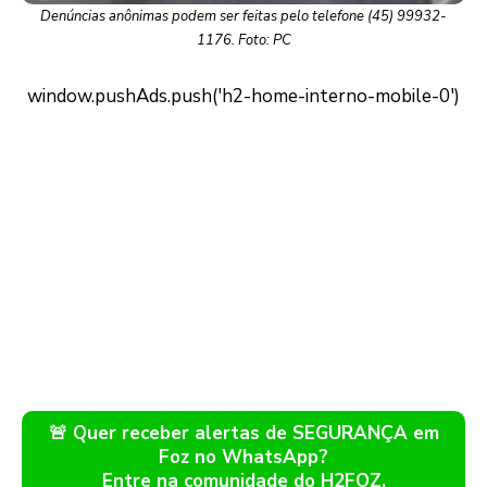
Denúncias anônimas podem ser feitas pelo telefone (45) 99932-
1176. Foto: PC
🚨 Quer receber alertas de SEGURANÇA em
Foz no WhatsApp?
Entre na comunidade do H2FOZ.