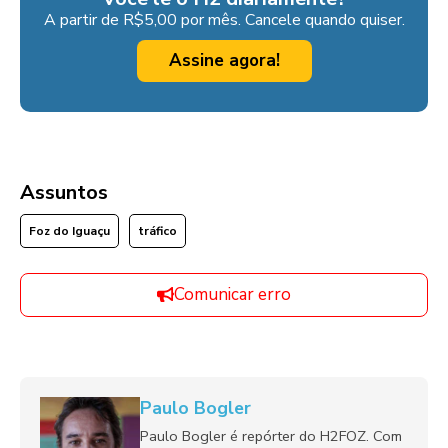
A partir de R$5,00 por mês. Cancele quando quiser.
Assine agora!
Assuntos
Foz do Iguaçu
tráfico
Comunicar erro
Paulo Bogler
Paulo Bogler é repórter do H2FOZ. Com