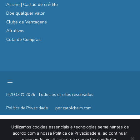
Assine | Cartão de crédito
Doe qualquer valor
Clube de Vantagens
Atrativos
Cota de Compras
H2FOZ © 2026 . Todos os direitos reservados
Política de Privacidade
por carolchaim.com
Utilizamos cookies essenciais e tecnologias semelhantes de
acordo com a nossa Política de Privacidade e, ao continuar
navegando, você concorda com estas condições.