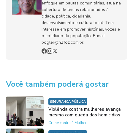
enfoque em pautas comunitárias, atua na
cobertura de temas relacionados à
cidade, política, cidadania,
desenvolvimento e cultura local. Tem
interesse em promover histórias, vozes e
o cotidiano da população. E-mail:
bogler@h2foz.com.br.
Você também poderá gostar
SEGURANÇA PÚBLICA
Violência contra mulheres avança
mesmo com queda dos homicídios
Crime contra à Mulher