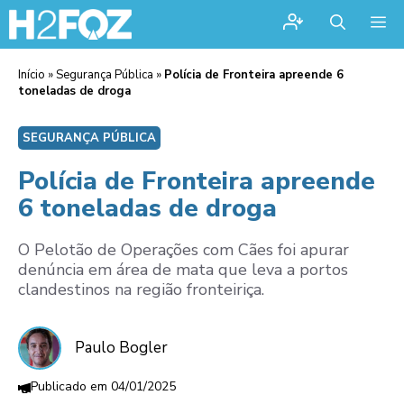
Me
Início
»
Segurança Pública
»
Polícia de Fronteira apreende 6
toneladas de droga
SEGURANÇA PÚBLICA
Polícia de Fronteira apreende
6 toneladas de droga
O Pelotão de Operações com Cães foi apurar
denúncia em área de mata que leva a portos
clandestinos na região fronteiriça.
Paulo Bogler
04/01/2025