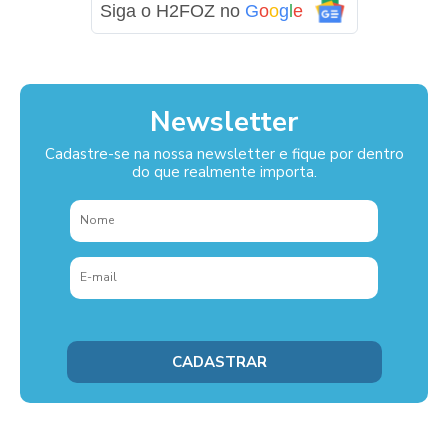
Siga o H2FOZ no
G
o
o
g
l
e
Newsletter
Cadastre-se na nossa newsletter e fique por dentro
do que realmente importa.