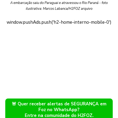
A embarcação saiu do Paraguai e atravessou o Rio Paraná - foto
ilustrativa: Marcos Labanca/H2FOZ arquivo
🚨 Quer receber alertas de SEGURANÇA em
Foz no WhatsApp?
Entre na comunidade do H2FOZ.