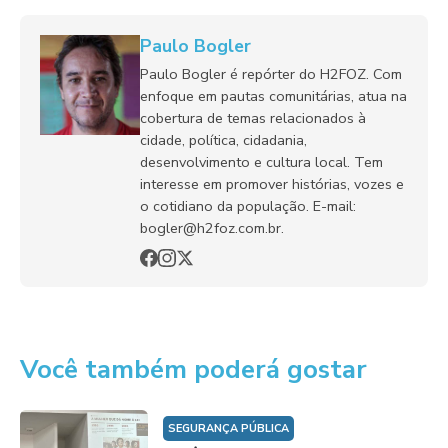
Paulo Bogler
Paulo Bogler é repórter do H2FOZ. Com
enfoque em pautas comunitárias, atua na
cobertura de temas relacionados à
cidade, política, cidadania,
desenvolvimento e cultura local. Tem
interesse em promover histórias, vozes e
o cotidiano da população. E-mail:
bogler@h2foz.com.br.
Você também poderá gostar
SEGURANÇA PÚBLICA