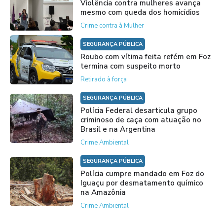
Violência contra mulheres avança
mesmo com queda dos homicídios
Crime contra à Mulher
SEGURANÇA PÚBLICA
Roubo com vítima feita refém em Foz
termina com suspeito morto
Retirado à força
SEGURANÇA PÚBLICA
Polícia Federal desarticula grupo
criminoso de caça com atuação no
Brasil e na Argentina
Crime Ambiental
SEGURANÇA PÚBLICA
Polícia cumpre mandado em Foz do
Iguaçu por desmatamento químico
na Amazônia
Crime Ambiental