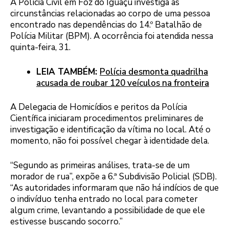
A Polícia Civil em Foz do Iguaçu investiga as
circunstâncias relacionadas ao corpo de uma pessoa
encontrado nas dependências do 14.º Batalhão de
Polícia Militar (BPM). A ocorrência foi atendida nessa
quinta-feira, 31.
LEIA TAMBÉM:
Polícia desmonta quadrilha
acusada de roubar 120 veículos na fronteira
A Delegacia de Homicídios e peritos da Polícia
Científica iniciaram procedimentos preliminares de
investigação e identificação da vítima no local. Até o
momento, não foi possível chegar à identidade dela.
“Segundo as primeiras análises, trata-se de um
morador de rua”, expõe a 6.ª Subdivisão Policial (SDB).
“As autoridades informaram que não há indícios de que
o indivíduo tenha entrado no local para cometer
algum crime, levantando a possibilidade de que ele
estivesse buscando socorro.”