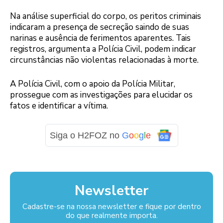
Na análise superficial do corpo, os peritos criminais
indicaram a presença de secreção saindo de suas
narinas e ausência de ferimentos aparentes. Tais
registros, argumenta a Polícia Civil, podem indicar
circunstâncias não violentas relacionadas à morte.
A Polícia Civil, com o apoio da Polícia Militar,
prossegue com as investigações para elucidar os
fatos e identificar a vítima.
Siga o H2FOZ no
G
o
o
g
l
e
Newsletter
Cadastre-se na nossa newsletter e fique por dentro
do que realmente importa.