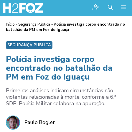
Me
Início
»
Segurança Pública
»
Polícia investiga corpo encontrado no
batalhão da PM em Foz do Iguaçu
SEGURANÇA PÚBLICA
Polícia investiga corpo
encontrado no batalhão da
PM em Foz do Iguaçu
Primeiras análises indicam circunstâncias não
violentas relacionadas à morte, conforme a 6.ª
SDP; Polícia Militar colabora na apuração.
Paulo Bogler