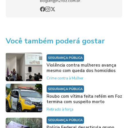
bogler@h2foz.com.br.
Você também poderá gostar
SEGURANÇA PÚBLICA
Violência contra mulheres avança
mesmo com queda dos homicídios
Crime contra à Mulher
SEGURANÇA PÚBLICA
Roubo com vítima feita refém em Foz
termina com suspeito morto
Retirado à força
SEGURANÇA PÚBLICA
Polícia Federal desarticula grupo