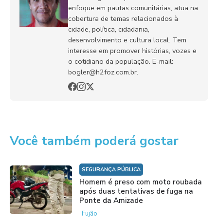
enfoque em pautas comunitárias, atua na
cobertura de temas relacionados à
cidade, política, cidadania,
desenvolvimento e cultura local. Tem
interesse em promover histórias, vozes e
o cotidiano da população. E-mail:
bogler@h2foz.com.br.
Você também poderá gostar
SEGURANÇA PÚBLICA
Homem é preso com moto roubada
após duas tentativas de fuga na
Ponte da Amizade
"Fujão"