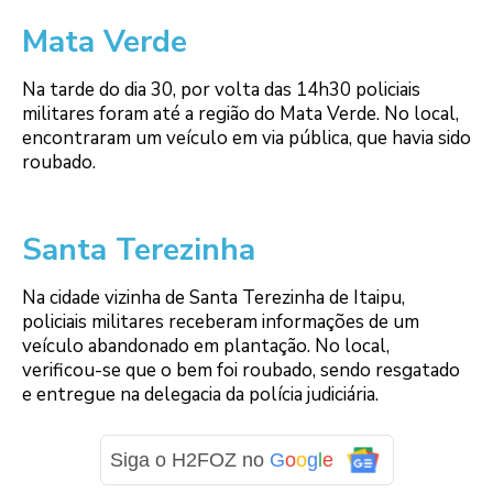
Mata Verde
Na tarde do dia 30, por volta das 14h30 policiais
militares foram até a região do Mata Verde. No local,
encontraram um veículo em via pública, que havia sido
roubado.
Santa Terezinha
Na cidade vizinha de Santa Terezinha de Itaipu,
policiais militares receberam informações de um
veículo abandonado em plantação. No local,
verificou-se que o bem foi roubado, sendo resgatado
e entregue na delegacia da polícia judiciária.
Siga o H2FOZ no
G
o
o
g
l
e