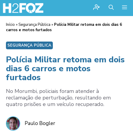
Me
Início
»
Segurança Pública
»
Polícia Militar retoma em dois dias 6
carros e motos furtados
SEGURANÇA PÚBLICA
Polícia Militar retoma em dois
dias 6 carros e motos
furtados
No Morumbi, policiais foram atender à
reclamação de perturbação, resultando em
quatro prisões e um veículo recuperado.
Paulo Bogler