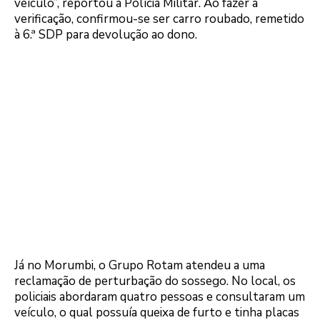
veículo”, reportou a Polícia Militar. Ao fazer a
verificação, confirmou-se ser carro roubado, remetido
à 6.ª SDP para devolução ao dono.
Já no Morumbi, o Grupo Rotam atendeu a uma
reclamação de perturbação do sossego. No local, os
policiais abordaram quatro pessoas e consultaram um
veículo, o qual possuía queixa de furto e tinha placas