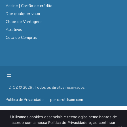
Assine | Cartão de crédito
Doe qualquer valor
Clube de Vantagens
Atrativos
Cota de Compras
H2FOZ © 2026 . Todos os direitos reservados
Política de Privacidade
por carolchaim.com
Utilizamos cookies essenciais e tecnologias semelhantes de
acordo com a nossa Política de Privacidade e, ao continuar