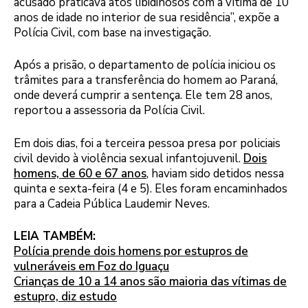
acusado praticava atos libidinosos com a vítima de 10
anos de idade no interior de sua residência”, expõe a
Polícia Civil, com base na investigação.
Após a prisão, o departamento de polícia iniciou os
trâmites para a transferência do homem ao Paraná,
onde deverá cumprir a sentença. Ele tem 28 anos,
reportou a assessoria da Polícia Civil.
Em dois dias, foi a terceira pessoa presa por policiais
civil devido à violência sexual infantojuvenil.
Dois
homens, de 60 e 67 anos
, haviam sido detidos nessa
quinta e sexta-feira (4 e 5). Eles foram encaminhados
para a Cadeia Pública Laudemir Neves.
LEIA TAMBÉM:
Polícia prende dois homens por estupros de
vulneráveis em Foz do Iguaçu
Crianças de 10 a 14 anos são maioria das vítimas de
estupro, diz estudo