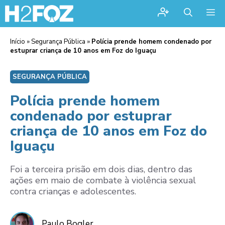
Me
Início
»
Segurança Pública
»
Polícia prende homem condenado por
estuprar criança de 10 anos em Foz do Iguaçu
SEGURANÇA PÚBLICA
Polícia prende homem
condenado por estuprar
criança de 10 anos em Foz do
Iguaçu
Foi a terceira prisão em dois dias, dentro das
ações em maio de combate à violência sexual
contra crianças e adolescentes.
Paulo Bogler