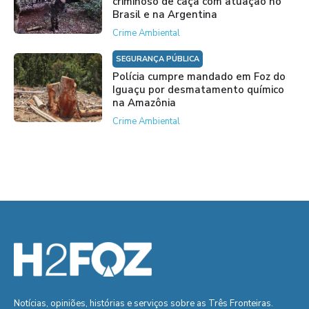
criminoso de caça com atuação no
Brasil e na Argentina
Crime Ambiental
SEGURANÇA PÚBLICA
Polícia cumpre mandado em Foz do
Iguaçu por desmatamento químico
na Amazônia
Crime Ambiental
Notícias, opiniões, histórias e serviços sobre as Três Fronteiras.