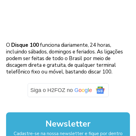
O
Disque 100
funciona diariamente, 24 horas,
incluindo sábados, domingos e feriados. As ligações
podem ser feitas de todo o Brasil por meio de
discagem direta e gratuita, de qualquer terminal
telefônico fixo ou móvel, bastando discar 100.
Siga o H2FOZ no
G
o
o
g
l
e
Newsletter
Cadastre-se na nossa newsletter e fique por dentro