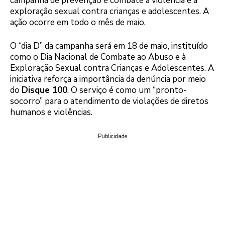
campanha de prevenção e combate à violência e à
exploração sexual contra crianças e adolescentes. A
ação ocorre em todo o mês de maio.
O “dia D” da campanha será em 18 de maio, instituído
como o Dia Nacional de Combate ao Abuso e à
Exploração Sexual contra Crianças e Adolescentes. A
iniciativa reforça a importância da denúncia por meio
do
Disque 100
. O serviço é como um “pronto-
socorro” para o atendimento de violações de diretos
humanos e violências.
Publicidade