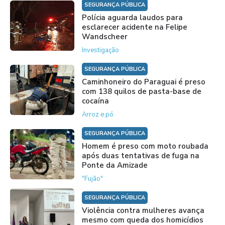
SEGURANÇA PÚBLICA
Polícia aguarda laudos para
esclarecer acidente na Felipe
Wandscheer
Investigação
SEGURANÇA PÚBLICA
Caminhoneiro do Paraguai é preso
com 138 quilos de pasta-base de
cocaína
Arroz e pó
SEGURANÇA PÚBLICA
Homem é preso com moto roubada
após duas tentativas de fuga na
Ponte da Amizade
"Fujão"
SEGURANÇA PÚBLICA
Violência contra mulheres avança
mesmo com queda dos homicídios