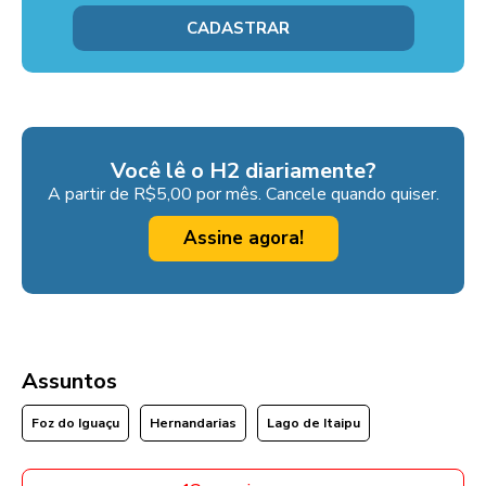
Você lê o H2 diariamente?
A partir de R$5,00 por mês. Cancele quando quiser.
Assine agora!
Assuntos
Foz do Iguaçu
Hernandarias
Lago de Itaipu