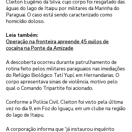
Cleiton Eugênio da Silva, cujo corpo foi resgatado das
águas do lago de Itaipu por militares da Marinha do
Paraguai. O caso está sendo caracterizado como
homicídio doloso.
Leia também:
Operação na fronteira apreende 45 quilos de
cocaína na Ponte da Amizade
A descoberta ocorreu durante patrulhamento de
rotina feito pelos militares paraguaios nas imediações
do Refúgio Biológico Tatí Yupí, em Hernandarias. O
corpo apresentava sinais de violência, motivo pelo
qual o Comando Tripartite foi acionado.
Conforme a Polícia Civil, Cleiton foi visto pela última
vez no dia 9, em Foz do Iguaçu, em um clube na região
do lago de Itaipu.
A corporação informa que “já instaurou inquérito