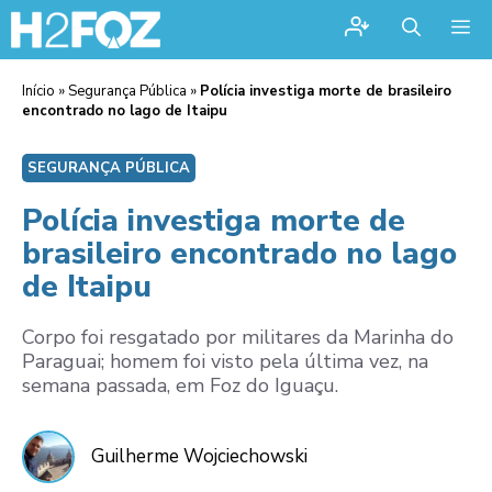
Me
Início
»
Segurança Pública
»
Polícia investiga morte de brasileiro
encontrado no lago de Itaipu
SEGURANÇA PÚBLICA
Polícia investiga morte de
brasileiro encontrado no lago
de Itaipu
Corpo foi resgatado por militares da Marinha do
Paraguai; homem foi visto pela última vez, na
semana passada, em Foz do Iguaçu.
Guilherme Wojciechowski