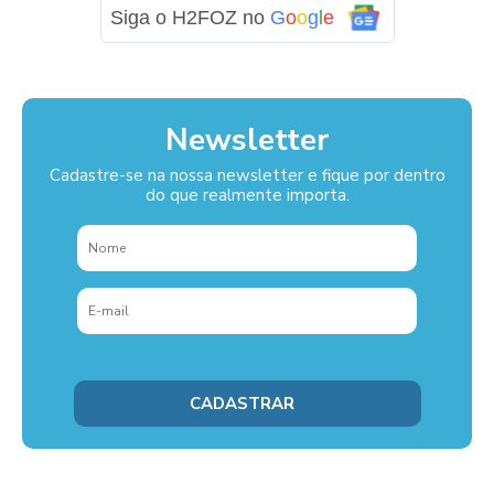
Siga o H2FOZ no
G
o
o
g
l
e
Newsletter
Cadastre-se na nossa newsletter e fique por dentro
do que realmente importa.