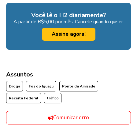
Você lê o H2 diariamente?
A partir de R$5,00 por mês. Cancele quando quiser.
Assine agora!
Assuntos
Droga
Foz do Iguaçu
Ponte da Amizade
Receita Federal
tráfico
Comunicar erro