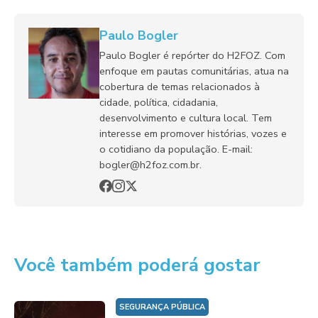
Paulo Bogler
Paulo Bogler é repórter do H2FOZ. Com
enfoque em pautas comunitárias, atua na
cobertura de temas relacionados à
cidade, política, cidadania,
desenvolvimento e cultura local. Tem
interesse em promover histórias, vozes e
o cotidiano da população. E-mail:
bogler@h2foz.com.br.
Você também poderá gostar
SEGURANÇA PÚBLICA