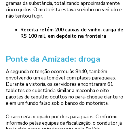
gramas da substância, totalizando aproximadamente
cinco quilos. O motorista estava sozinho no veículo e
não tentou fugir.
Receita retém 200 caixas de vinho, carga de
R$ 100 mil, em depósito na fronteira
Ponte da Amizade: droga
A segunda retenção ocorreu às 8h40, também
envolvendo um automóvel com placas paraguaias.
Durante a vistoria, os servidores encontraram 61
tabletes de substância similar a maconha e oito
pacotes de capulho ocultos no para-choque dianteiro
e em um fundo falso sob o banco do motorista.
O carro era ocupado por dois paraguaios. Conforme
informado pelas equipes de fiscalização, o condutor já