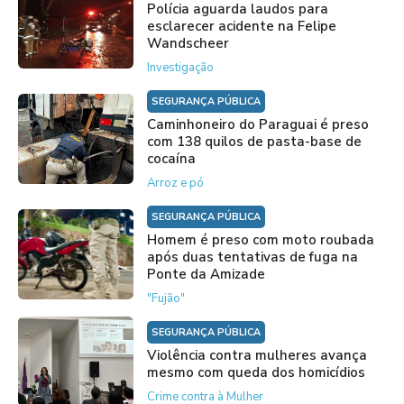
Polícia aguarda laudos para
esclarecer acidente na Felipe
Wandscheer
Investigação
SEGURANÇA PÚBLICA
Caminhoneiro do Paraguai é preso
com 138 quilos de pasta-base de
cocaína
Arroz e pó
SEGURANÇA PÚBLICA
Homem é preso com moto roubada
após duas tentativas de fuga na
Ponte da Amizade
"Fujão"
SEGURANÇA PÚBLICA
Violência contra mulheres avança
mesmo com queda dos homicídios
Crime contra à Mulher