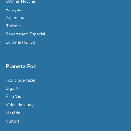
Últimas Notícias
Paraguai
Argentina
Turismo
Reportagem Especial
Editorial H2FOZ
Planeta Foz
Foz, o que fazer
Diga Aí
É da Vida
Vidas do Iguaçu
História
Cultura