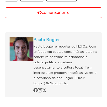
Comunicar erro
Paulo Bogler
Paulo Bogler é repórter do H2FOZ. Com
enfoque em pautas comunitárias, atua na
cobertura de temas relacionados à
cidade, política, cidadania,
desenvolvimento e cultura local. Tem
interesse em promover histórias, vozes e
o cotidiano da população. E-mail:
bogler@h2foz.com.br.