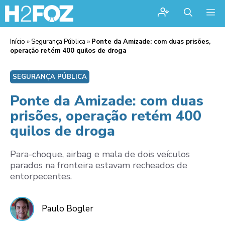
Me
Início
»
Segurança Pública
»
Ponte da Amizade: com duas prisões,
operação retém 400 quilos de droga
SEGURANÇA PÚBLICA
Ponte da Amizade: com duas
prisões, operação retém 400
quilos de droga
Para-choque, airbag e mala de dois veículos
parados na fronteira estavam recheados de
entorpecentes.
Paulo Bogler