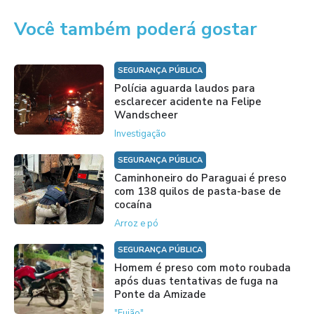
Você também poderá gostar
SEGURANÇA PÚBLICA
Polícia aguarda laudos para
esclarecer acidente na Felipe
Wandscheer
Investigação
SEGURANÇA PÚBLICA
Caminhoneiro do Paraguai é preso
com 138 quilos de pasta-base de
cocaína
Arroz e pó
SEGURANÇA PÚBLICA
Homem é preso com moto roubada
após duas tentativas de fuga na
Ponte da Amizade
"Fujão"