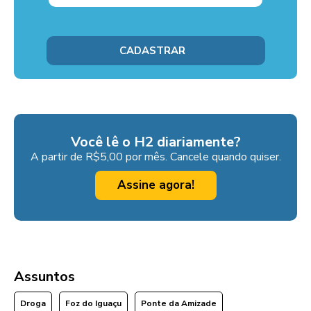
Você lê o H2 diariamente?
A partir de R$5,00 por mês. Cancele quando quiser.
Assine agora!
Assuntos
Droga
Foz do Iguaçu
Ponte da Amizade