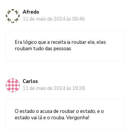
Afredo
11 de maio de 2024 às 06:46
Era lógico que a receita ia roubar ele, eles
roubam tudo das pessoas
Carlos
11 de maio de 2024 às 19:28
O estado o acusa de roubar o estado, e o
estado vai lá e o rouba. Vergonha!