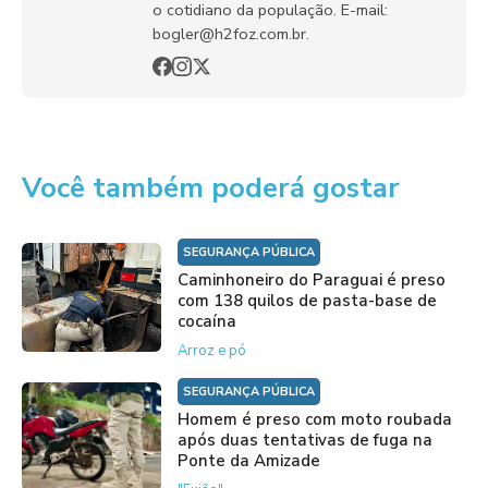
o cotidiano da população. E-mail:
bogler@h2foz.com.br.
Você também poderá gostar
SEGURANÇA PÚBLICA
Caminhoneiro do Paraguai é preso
com 138 quilos de pasta-base de
cocaína
Arroz e pó
SEGURANÇA PÚBLICA
Homem é preso com moto roubada
após duas tentativas de fuga na
Ponte da Amizade