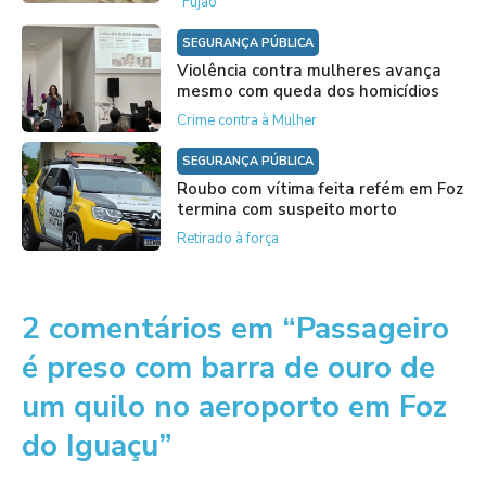
"Fujão"
SEGURANÇA PÚBLICA
Violência contra mulheres avança
mesmo com queda dos homicídios
Crime contra à Mulher
SEGURANÇA PÚBLICA
Roubo com vítima feita refém em Foz
termina com suspeito morto
Retirado à força
2 comentários em “Passageiro
é preso com barra de ouro de
um quilo no aeroporto em Foz
do Iguaçu”