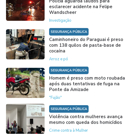
Polícia aguarda laudos para
esclarecer acidente na Felipe
Wandscheer
Investigação
SEGURANÇA PÚBLICA
Caminhoneiro do Paraguai é preso
com 138 quilos de pasta-base de
cocaína
Arroz e pó
SEGURANÇA PÚBLICA
Homem é preso com moto roubada
após duas tentativas de fuga na
Ponte da Amizade
"Fujão"
SEGURANÇA PÚBLICA
Violência contra mulheres avança
mesmo com queda dos homicídios
Crime contra à Mulher