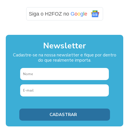
Siga o H2FOZ no
G
o
o
g
l
e
Newsletter
Cadastre-se na nossa newsletter e fique por dentro
do que realmente importa.