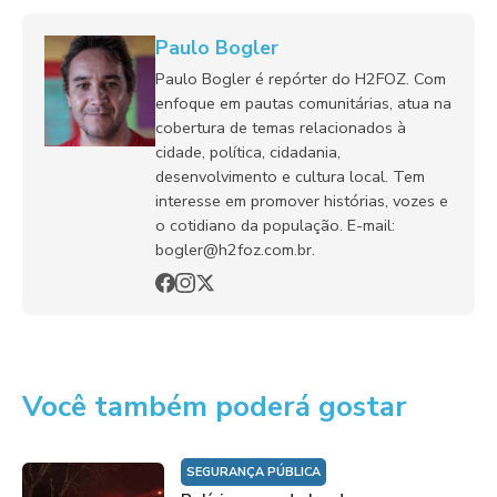
Paulo Bogler
Paulo Bogler é repórter do H2FOZ. Com
enfoque em pautas comunitárias, atua na
cobertura de temas relacionados à
cidade, política, cidadania,
desenvolvimento e cultura local. Tem
interesse em promover histórias, vozes e
o cotidiano da população. E-mail:
bogler@h2foz.com.br.
Você também poderá gostar
SEGURANÇA PÚBLICA