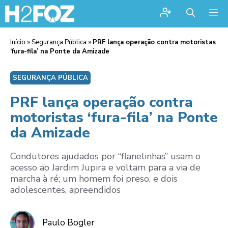
Me
Início
»
Segurança Pública
»
PRF lança operação contra motoristas
‘fura-fila’ na Ponte da Amizade
SEGURANÇA PÚBLICA
PRF lança operação contra
motoristas ‘fura-fila’ na Ponte
da Amizade
Condutores ajudados por “flanelinhas” usam o
acesso ao Jardim Jupira e voltam para a via de
marcha à ré; um homem foi preso, e dois
adolescentes, apreendidos
Paulo Bogler