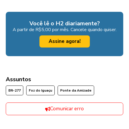
Você lê o H2 diariamente?
A partir de R$5,00 por mês. Cancele quando quiser.
Assine agora!
Assuntos
BR-277
Foz do Iguaçu
Ponte da Amizade
Comunicar erro