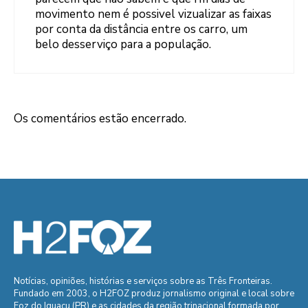
movimento nem é possivel vizualizar as faixas
por conta da distância entre os carro, um
belo desserviço para a população.
Os comentários estão encerrado.
Notícias, opiniões, histórias e serviços sobre as Três Fronteiras.
Fundado em 2003, o H2FOZ produz jornalismo original e local sobre
Foz do Iguaçu (PR) e as cidades da região trinacional formada por