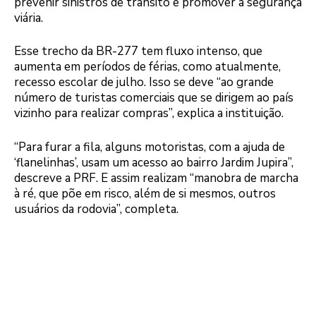
prevenir sinistros de trânsito e promover a segurança
viária.
Esse trecho da BR-277 tem fluxo intenso, que
aumenta em períodos de férias, como atualmente,
recesso escolar de julho. Isso se deve “ao grande
número de turistas comerciais que se dirigem ao país
vizinho para realizar compras”, explica a instituição.
“Para furar a fila, alguns motoristas, com a ajuda de
‘flanelinhas’, usam um acesso ao bairro Jardim Jupira”,
descreve a PRF. E assim realizam “manobra de marcha
à ré, que põe em risco, além de si mesmos, outros
usuários da rodovia”, completa.