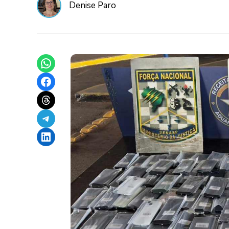
Denise Paro
Share on WhatsApp
Share on Facebook
Share on Threads
Share on Telegram
Share on LinkedIn