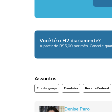
Você lê o H2 diariamente?
A partir de R$5,00 por mês. Cancele quan
Assuntos
Foz do Iguaçu
Fronteira
Receita Federal
Denise Paro