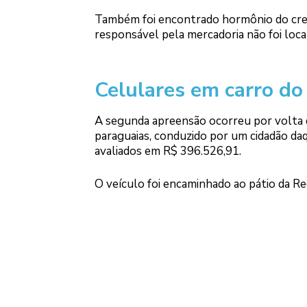
Também foi encontrado hormônio do cres
responsável pela mercadoria não foi loca
Celulares em carro do
A segunda apreensão ocorreu por volta 
paraguaias, conduzido por um cidadão da
avaliados em R$ 396.526,91.
O veículo foi encaminhado ao pátio da Re