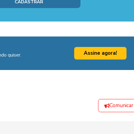
Assine agora!
do quiser.
Comunicar