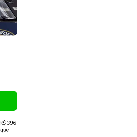
 R$ 396
 que