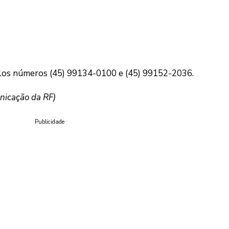
elos números (45) 99134-0100 e (45) 99152-2036.
nicação da RF)
Publicidade