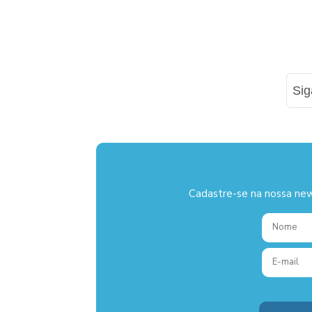
Si
Cadastre-se na nossa new