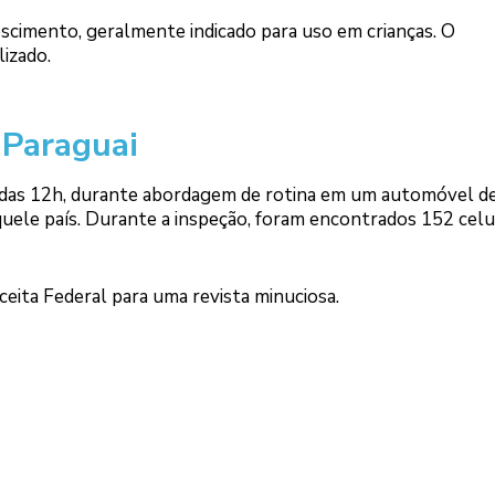
cimento, geralmente indicado para uso em crianças. O
lizado.
 Paraguai
das 12h, durante abordagem de rotina em um automóvel de
quele país. Durante a inspeção, foram encontrados 152 celu
ceita Federal para uma revista minuciosa.