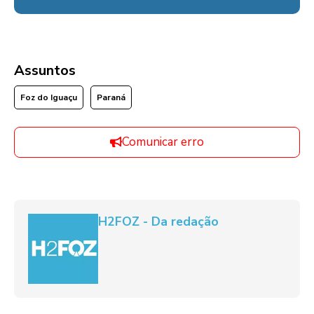
Assuntos
Foz do Iguaçu
Paraná
Comunicar erro
H2FOZ - Da redação