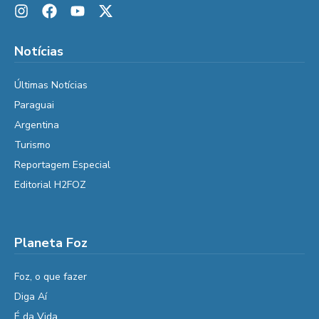
Notícias
Últimas Notícias
Paraguai
Argentina
Turismo
Reportagem Especial
Editorial H2FOZ
Planeta Foz
Foz, o que fazer
Diga Aí
É da Vida