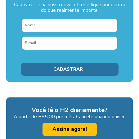
Cadastre-se na nossa newsletter e fique por dentro
do que realmente importa.
Você lê o H2 diariamente?
A partir de R$5,00 por mês. Cancele quando quiser.
Assine agora!