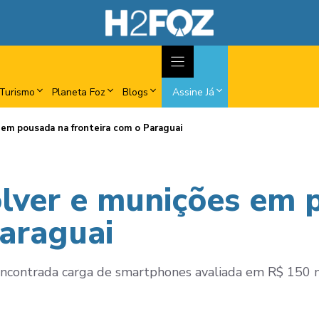
Turismo
Planeta Foz
Blogs
Assine Já
 em pousada na fronteira com o Paraguai
lver e munições em 
Paraguai
ncontrada carga de smartphones avaliada em R$ 150 m