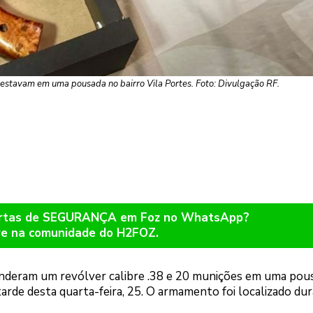
 estavam em uma pousada no bairro Vila Portes. Foto: Divulgação RF.
lertas de SEGURANÇA em Foz no WhatsApp?
re na comunidade do H2FOZ.
enderam um revólver calibre .38 e 20 munições em uma pou
tarde desta quarta-feira, 25. O armamento foi localizado du