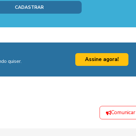
Assine agora!
do quiser.
Comunicar