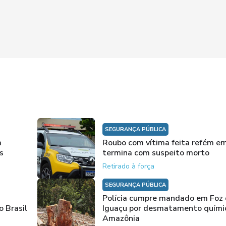
SEGURANÇA PÚBLICA
a
Roubo com vítima feita refém e
s
termina com suspeito morto
Retirado à força
SEGURANÇA PÚBLICA
Polícia cumpre mandado em Foz
 Brasil
Iguaçu por desmatamento quími
Amazônia