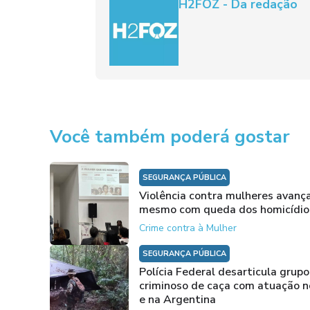
H2FOZ - Da redação
Você também poderá gostar
SEGURANÇA PÚBLICA
Violência contra mulheres avanç
mesmo com queda dos homicídio
Crime contra à Mulher
SEGURANÇA PÚBLICA
Polícia Federal desarticula grupo
criminoso de caça com atuação no
e na Argentina