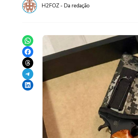
H2FOZ - Da redação
Share on WhatsApp
Share on Facebook
Share on Threads
Share on Telegram
Share on LinkedIn