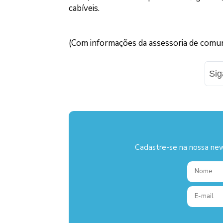
cabíveis.
(Com informações da assessoria de comun
Si
Cadastre-se na nossa new