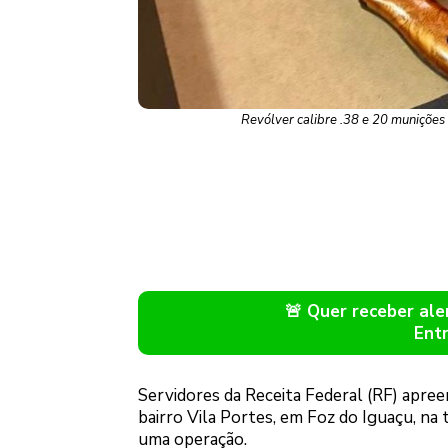
Revólver calibre .38 e 20 munições
🚨 Quer receber a
Ent
Servidores da Receita Federal (RF) apre
bairro Vila Portes, em Foz do Iguaçu, na 
uma operação.