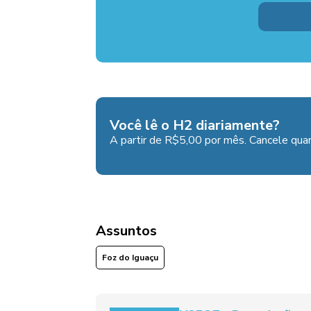
Você lê o H2 diariamente?
A partir de R$5,00 por mês. Cancele quan
Assuntos
Foz do Iguaçu