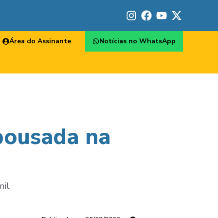
Área do Assinante
Notícias no WhatsApp
pousada na
il.