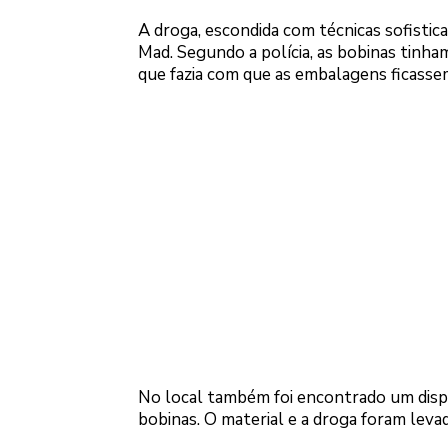
A droga, escondida com técnicas sofistic
Mad. Segundo a polícia, as bobinas tinh
que fazia com que as embalagens ficassem
No local também foi encontrado um disp
bobinas. O material e a droga foram levad