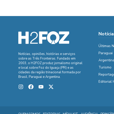
Notícia
Últimas N
Paraguai
Notícias, opiniões, histórias e serviços
sobre as Três Fronteiras. Fundado em
Argentin
2003, o H2FOZ produz jornalismo original
Turismo
e local sobre Foz do Iguaçu (PR) e as
cidades da região trinacional formada por
Reportag
Brasil, Paraguai e Argentina.
Editorial