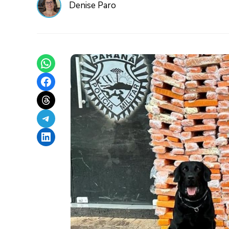
Denise Paro
Share on WhatsApp
Share on Facebook
Share on Threads
Share on Telegram
Share on LinkedIn