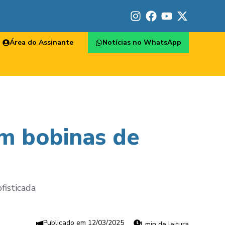
Área do Assinante
Notícias no WhatsApp
m bobinas de
fisticada
12/03/2025
1 min de leitura