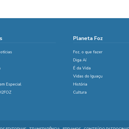
s
Planeta Foz
otícias
Foz, o que fazer
Diga Aí
a
É da Vida
Vidas do Iguaçu
em Especial
História
 H2FOZ
Cultura