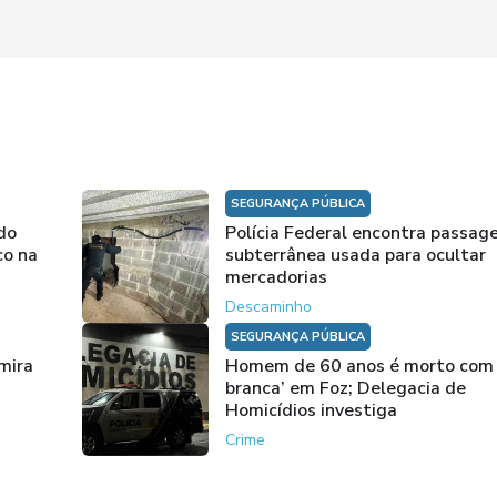
SEGURANÇA PÚBLICA
do
Polícia Federal encontra passa
co na
subterrânea usada para ocultar
mercadorias
Descaminho
SEGURANÇA PÚBLICA
mira
Homem de 60 anos é morto com
branca’ em Foz; Delegacia de
Homicídios investiga
Crime