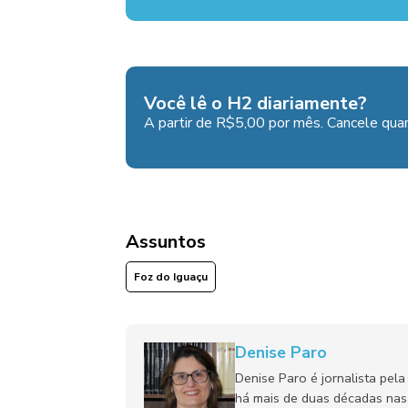
Você lê o H2 diariamente?
A partir de R$5,00 por mês. Cancele quan
Assuntos
Foz do Iguaçu
Denise Paro
Denise Paro é jornalista pel
há mais de duas décadas nas 