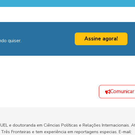
Assine agora!
do quiser.
Comunicar
a UEL e doutoranda em Ciências Políticas e Relações Internacionais. A
Três Fronteiras e tem experiência em reportagens especias. E-mail: