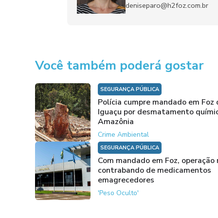
deniseparo@h2foz.com.br
Você também poderá gostar
SEGURANÇA PÚBLICA
Polícia cumpre mandado em Foz 
Iguaçu por desmatamento quími
Amazônia
Crime Ambiental
SEGURANÇA PÚBLICA
Com mandado em Foz, operação 
contrabando de medicamentos
emagrecedores
'Peso Oculto'