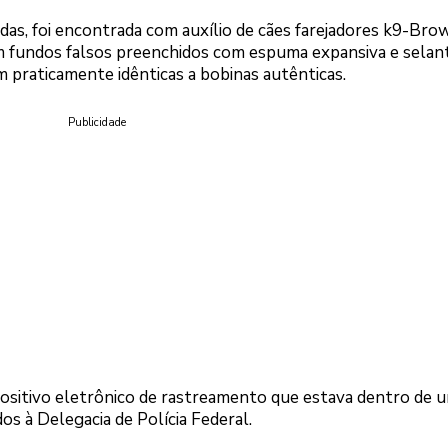
adas, foi encontrada com auxílio de cães farejadores k9-Bro
am fundos falsos preenchidos com espuma expansiva e selant
 praticamente idênticas a bobinas autênticas.
Publicidade
ositivo eletrônico de rastreamento que estava dentro de 
os à Delegacia de Polícia Federal.