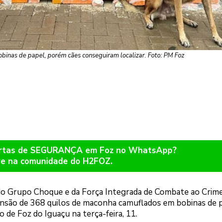
inas de papel, porém cães conseguiram localizar. Foto: PM Foz
lertas de SEGURANÇA em Foz no WhatsApp?
re na comunidade do H2FOZ.
s do Grupo Choque e da Força Integrada de Combate ao Crim
ensão de 368 quilos de maconha camuflados em bobinas de 
de Foz do Iguaçu na terça-feira, 11.