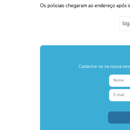
Os policiais chegaram ao endereço após 
Si
Cadastre-se na nossa new