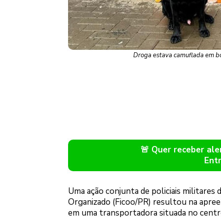
Droga estava camuflada em bob
🚨 Quer receber a
Ent
Uma ação conjunta de policiais militare
Organizado (Ficoo/PR) resultou na apre
em uma transportadora situada no centro 