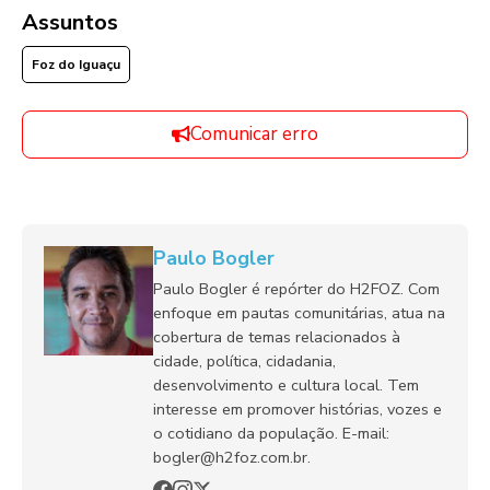
Assuntos
Foz do Iguaçu
Comunicar erro
Paulo Bogler
Paulo Bogler é repórter do H2FOZ. Com
enfoque em pautas comunitárias, atua na
cobertura de temas relacionados à
cidade, política, cidadania,
desenvolvimento e cultura local. Tem
interesse em promover histórias, vozes e
o cotidiano da população. E-mail:
bogler@h2foz.com.br.