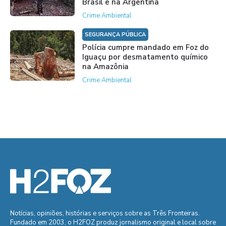
Brasil e na Argentina
Crime Ambiental
SEGURANÇA PÚBLICA
Polícia cumpre mandado em Foz do
Iguaçu por desmatamento químico
na Amazônia
Crime Ambiental
Notícias, opiniões, histórias e serviços sobre as Três Fronteiras.
Fundado em 2003, o H2FOZ produz jornalismo original e local sobre