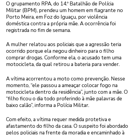
O grupamento RPA, do 14.º Batalhão de Polícia
Militar (BPM), prendeu um homem em flagrante no
Porto Meira, em Foz do Iguaçu, por violência
doméstica contra a própria mãe. A ocorrência foi
registrada no fim de semana.
A mulher relatou aos policiais que a agressão teria
ocorrido porque ela negou dinheiro para o filho
comprar drogas. Conforme ela, o acusado tem uma
motocicleta, da qual retirou a bateria para vender.
A vítima acorrentou a moto como prevenção. Nesse
momento, “ele passou a ameaçar colocar fogo na
motocicleta dentro da residência”, junto com a mãe. O
“filho ficou o dia todo proferindo à mãe palavras de
baixo calão”, informa a Polícia Militar.
Com efeito, a vítima requer medida protetiva e
afastamento do filho da casa. O suspeito foi abordado
pelos policiais na frente da moradia e encaminhado à