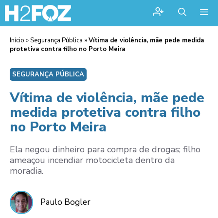
Me
Início
»
Segurança Pública
»
Vítima de violência, mãe pede medida
protetiva contra filho no Porto Meira
SEGURANÇA PÚBLICA
Vítima de violência, mãe pede
medida protetiva contra filho
no Porto Meira
Ela negou dinheiro para compra de drogas; filho
ameaçou incendiar motocicleta dentro da
moradia.
Paulo Bogler