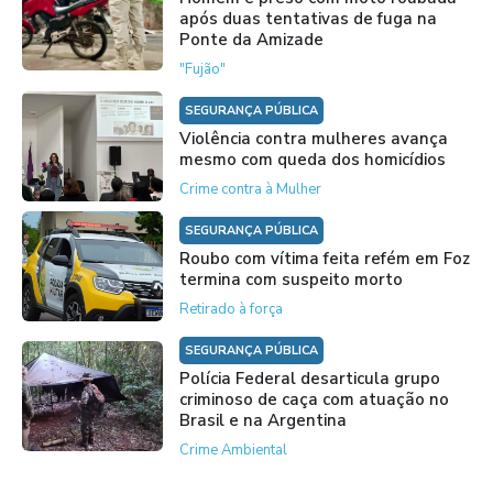
após duas tentativas de fuga na
Ponte da Amizade
"Fujão"
SEGURANÇA PÚBLICA
Violência contra mulheres avança
mesmo com queda dos homicídios
Crime contra à Mulher
SEGURANÇA PÚBLICA
Roubo com vítima feita refém em Foz
termina com suspeito morto
Retirado à força
SEGURANÇA PÚBLICA
Polícia Federal desarticula grupo
criminoso de caça com atuação no
Brasil e na Argentina
Crime Ambiental