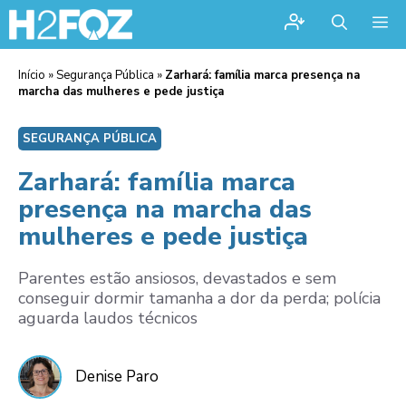
Me
Início
»
Segurança Pública
»
Zarhará: família marca presença na
marcha das mulheres e pede justiça
SEGURANÇA PÚBLICA
Zarhará: família marca
presença na marcha das
mulheres e pede justiça
Parentes estão ansiosos, devastados e sem
conseguir dormir tamanha a dor da perda; polícia
aguarda laudos técnicos
Denise Paro