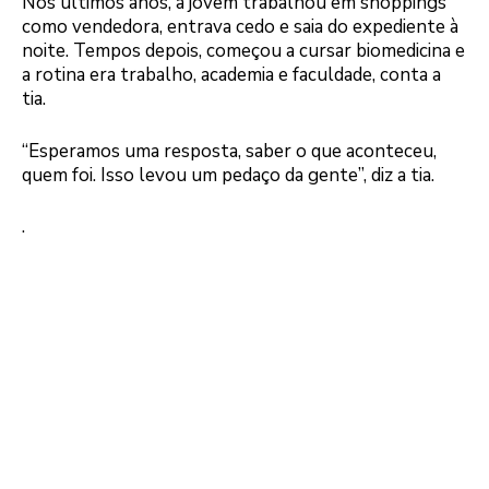
Nos últimos anos, a jovem trabalhou em shoppings
como vendedora, entrava cedo e saia do expediente à
noite. Tempos depois, começou a cursar biomedicina e
a rotina era trabalho, academia e faculdade, conta a
tia.
“Esperamos uma resposta, saber o que aconteceu,
quem foi. Isso levou um pedaço da gente”, diz a tia.
.