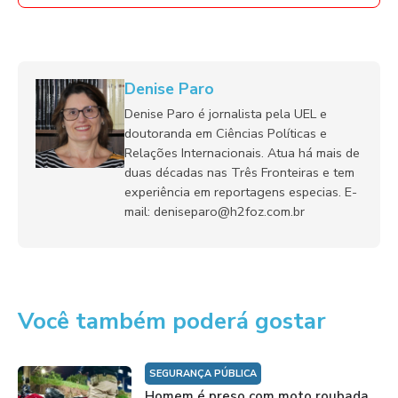
Denise Paro
Denise Paro é jornalista pela UEL e
doutoranda em Ciências Políticas e
Relações Internacionais. Atua há mais de
duas décadas nas Três Fronteiras e tem
experiência em reportagens especias. E-
mail: deniseparo@h2foz.com.br
Você também poderá gostar
SEGURANÇA PÚBLICA
Homem é preso com moto roubada