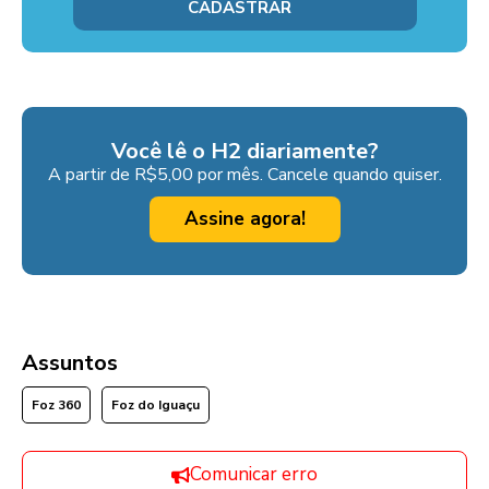
Você lê o H2 diariamente?
A partir de R$5,00 por mês. Cancele quando quiser.
Assine agora!
Assuntos
Foz 360
Foz do Iguaçu
Comunicar erro