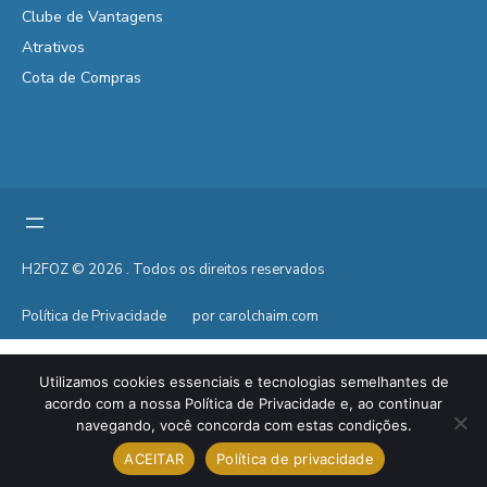
Clube de Vantagens
Atrativos
Cota de Compras
H2FOZ © 2026 . Todos os direitos reservados
Política de Privacidade
por carolchaim.com
Utilizamos cookies essenciais e tecnologias semelhantes de
acordo com a nossa Política de Privacidade e, ao continuar
navegando, você concorda com estas condições.
ACEITAR
Política de privacidade