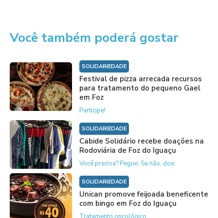
Você também poderá gostar
SOLIDARIEDADE
Festival de pizza arrecada recursos
para tratamento do pequeno Gael
em Foz
Participe!
SOLIDARIEDADE
Cabide Solidário recebe doações na
Rodoviária de Foz do Iguaçu
Você precisa? Pegue. Se não, doe.
SOLIDARIEDADE
Unican promove feijoada beneficente
com bingo em Foz do Iguaçu
Tratamento oncológico