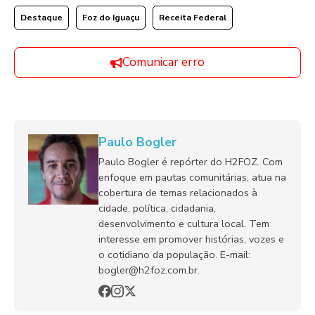
Destaque
Foz do Iguaçu
Receita Federal
Comunicar erro
Paulo Bogler
Paulo Bogler é repórter do H2FOZ. Com
enfoque em pautas comunitárias, atua na
cobertura de temas relacionados à
cidade, política, cidadania,
desenvolvimento e cultura local. Tem
interesse em promover histórias, vozes e
o cotidiano da população. E-mail:
bogler@h2foz.com.br.