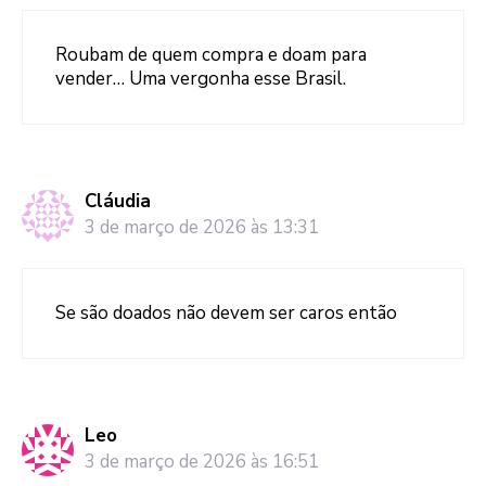
Roubam de quem compra e doam para
vender… Uma vergonha esse Brasil.
Cláudia
3 de março de 2026 às 13:31
Se são doados não devem ser caros então
Leo
3 de março de 2026 às 16:51