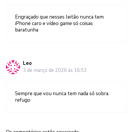
Engraçado que nesses leitão nunca tem
iPhone caro e vídeo game só coisas
baratunha
Leo
3 de março de 2026 às 16:53
Sempre que vou nunca tem nada só sobra
refugo