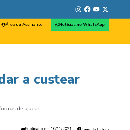
Área do Assinante
Notícias no WhatsApp
dar a custear
 formas de ajudar.
10/11/2021
2 min de leitura