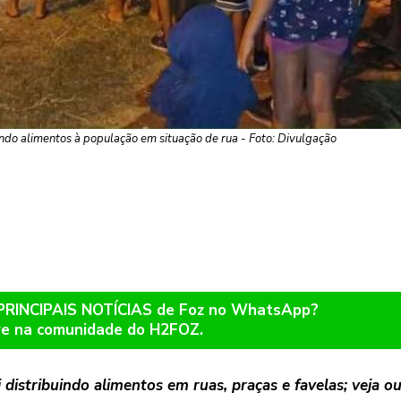
indo alimentos à população em situação de rua - Foto: Divulgação
 PRINCIPAIS NOTÍCIAS de Foz no WhatsApp?
re na comunidade do H2FOZ.
distribuindo alimentos em ruas, praças e favelas; veja o