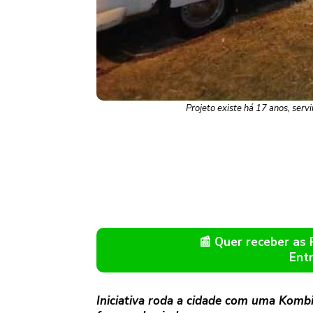
Projeto existe há 17 anos, serv
📰 Quer receber as
Ent
Iniciativa roda a cidade com uma Kombi 