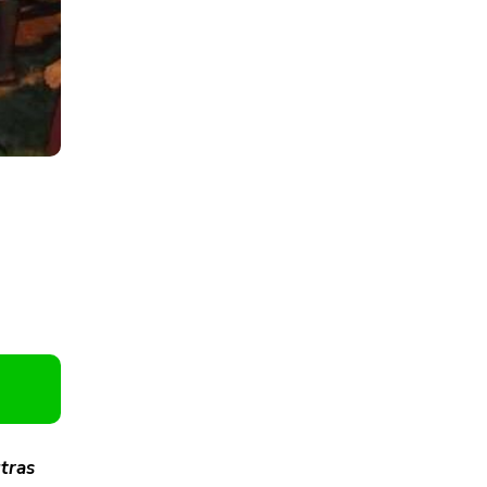
utras