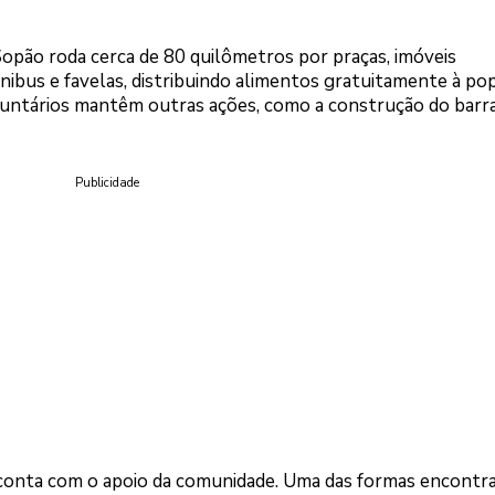
 Sopão roda cerca de 80 quilômetros por praças, imóveis
ônibus e favelas, distribuindo alimentos gratuitamente à po
luntários mantêm outras ações, como a construção do barr
Publicidade
 conta com o apoio da comunidade. Uma das formas encontr