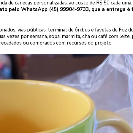
enda de canecas personalizadas, ao custo de R$ 50 cada uma
ato pelo WhatsApp (45) 99904-9733, que a entrega é f
nados, vias públicas, terminal de ônibus e favelas de Foz d
uas vezes por semana, sopa, marmita, chá ou café com leite, 
rrecadados ou comprados com recursos do projeto.