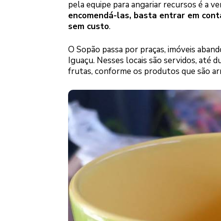
pela equipe para angariar recursos é a v
encomendá-las, basta entrar em cont
sem custo
.
O Sopão passa por praças, imóveis abando
Iguaçu. Nesses locais são servidos, até d
frutas, conforme os produtos que são a