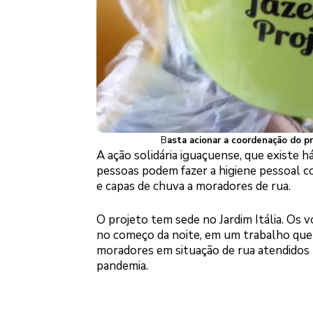
B
asta acionar a coordenação do p
A ação solidária iguaçuense, que existe
pessoas podem fazer a higiene pessoal c
e capas de chuva a moradores de rua.
O projeto tem sede no Jardim Itália. Os 
no começo da noite, em um trabalho que 
moradores em situação de rua atendidos
pandemia.