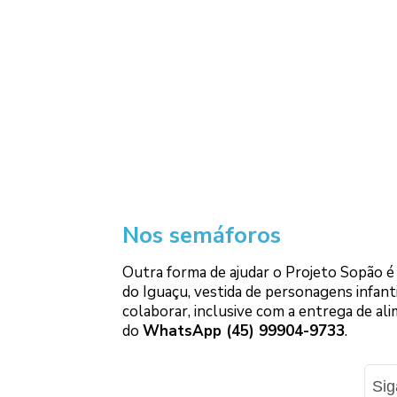
Nos semáforos
Outra forma de ajudar o Projeto Sopão é 
do Iguaçu, vestida de personagens infan
colaborar, inclusive com a entrega de a
do
WhatsApp (45) 99904-9733
.
Si