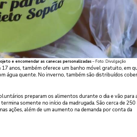
rojeto e encomendar as canecas personalizadas
– Foto: Divulgação
 há 17 anos, também oferece um banho móvel gratuito, em q
om água quente. No inverno, também são distribuídos cobe
voluntários preparam os alimentos durante o dia e vão para 
termina somente no início da madrugada. São cerca de 250
 nas ações, além de um aumento na demanda por conta da